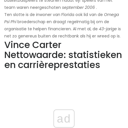
basketbalspelers te steunen nadat vijf spelers van het
team waren neergeschoten
september 2006
.
Ten slotte is de inwoner van Florida ook lid van de
Omega
Psi Phi
broederschap en draagt ​​regelmatig bij om de
organisatie te helpen financieren. Al met al, de
43-jarige
is
net zo genereus buiten de rechtbank als hij er wreed op is.
Vince Carter
Nettowaarde: statistieken
en carrièreprestaties
ad