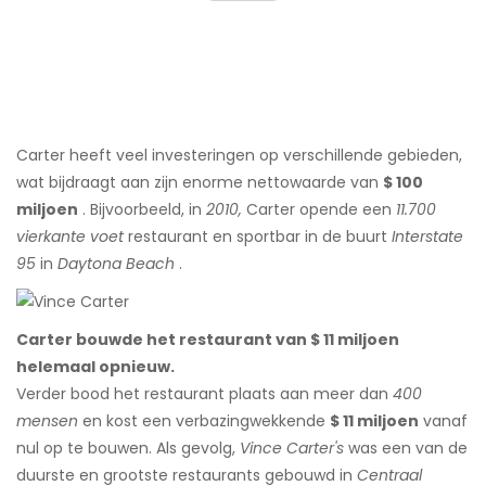
Carter heeft veel investeringen op verschillende gebieden,
wat bijdraagt ​​​​aan zijn enorme nettowaarde van
$ 100
miljoen
. Bijvoorbeeld, in
2010,
Carter opende een
11.700
vierkante voet
restaurant en sportbar in de buurt
Interstate
95
in
Daytona Beach
.
Carter bouwde het restaurant van $ 11 miljoen
helemaal opnieuw.
Verder bood het restaurant plaats aan meer dan
400
mensen
en kost een verbazingwekkende
$ 11 miljoen
vanaf
nul op te bouwen. Als gevolg,
Vince Carter's
was een van de
duurste en grootste restaurants gebouwd in
Centraal