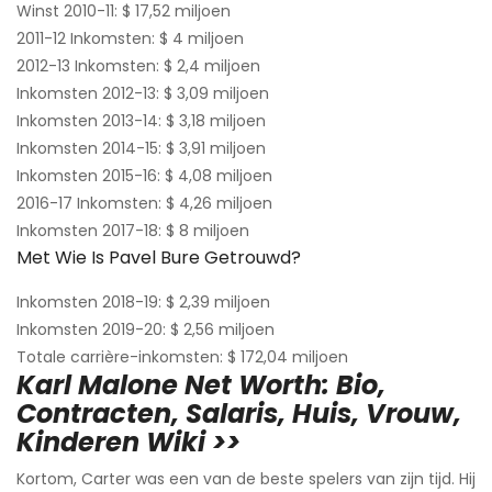
Winst 2010-11: $ 17,52 miljoen
2011-12 Inkomsten: $ 4 miljoen
2012-13 Inkomsten: $ 2,4 miljoen
Inkomsten 2012-13: $ 3,09 miljoen
Inkomsten 2013-14: $ 3,18 miljoen
Inkomsten 2014-15: $ 3,91 miljoen
Inkomsten 2015-16: $ 4,08 miljoen
2016-17 Inkomsten: $ 4,26 miljoen
Inkomsten 2017-18: $ 8 miljoen
Met Wie Is Pavel Bure Getrouwd?
Inkomsten 2018-19: $ 2,39 miljoen
Inkomsten 2019-20: $ 2,56 miljoen
Totale carrière-inkomsten: $ 172,04 miljoen
Karl Malone Net Worth: Bio,
Contracten, Salaris, Huis, Vrouw,
Kinderen Wiki >>
Kortom, Carter was een van de beste spelers van zijn tijd. Hij