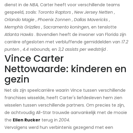
dienst in de
NBA,
Carter heeft voor verschillende teams
gespeeld, zoals:
Toronto Raptors
,
New Jersey Netten
,
Orlando Magie
,
Phoenix Zonnen
,
Dallas Mavericks
,
Memphis Grizzlies
,
Sacramento koningen,
en tenslotte
Atlanta Hawks
. Bovendien heeft de inwoner van Florida zijn
carrière afgesloten met verbluffende gemiddelden van
17.2
punten
,
4.4 rebounds,
en
3,2 assists per wedstrijd
.
Vince Carter
Nettowaarde: kinderen en
gezin
Net als zijn speelcarrière waarin Vince tussen verschillende
franchises wisselde, heeft Carter's liefdesleven hem zien
wisselen tussen verschillende partners. Om precies te zijn,
de achtvoudig All-Star trouwde aanvankelijk met de mooie
the
Ellen Rucker
terug in
2004.
Vervolgens werd hun verbintenis gezegend met een