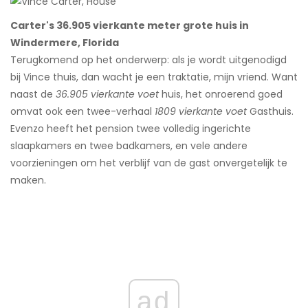
Carter's 36.905 vierkante meter grote huis in
Windermere, Florida
Terugkomend op het onderwerp: als je wordt uitgenodigd
bij Vince thuis, dan wacht je een traktatie, mijn vriend. Want
naast de
36.905 vierkante voet
huis, het onroerend goed
omvat ook een twee-verhaal
1809 vierkante voet
Gasthuis.
Evenzo heeft het pension twee volledig ingerichte
slaapkamers en twee badkamers, en vele andere
voorzieningen om het verblijf van de gast onvergetelijk te
maken.
ad