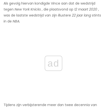
Als gevolg hiervan kondigde Vince aan dat de wedstrijd
tegen
New York Knicks
, die plaatsvond op
12 maart 2020
,
was de laatste wedstrijd van zijn illustere
22 jaar lang
stints
in de
NBA.
ad
Tijdens zijn verbijsterende meer dan twee decennia van