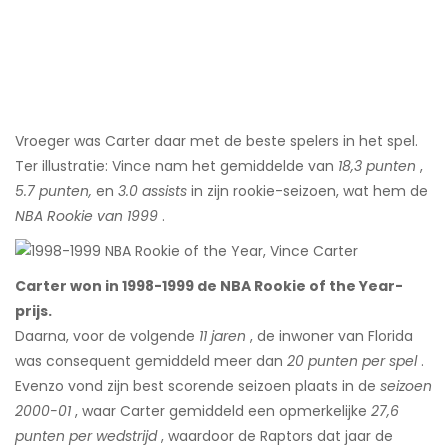
Vroeger was Carter daar met de beste spelers in het spel.
Ter illustratie: Vince nam het gemiddelde van
18,3 punten
,
5.7 punten,
en
3.0 assists
in zijn rookie-seizoen, wat hem de
NBA Rookie van 1999
.
Carter won in 1998-1999 de NBA Rookie of the Year-
prijs.
Daarna, voor de volgende
11 jaren
, de inwoner van Florida
was consequent gemiddeld meer dan
20 punten per spel
.
Evenzo vond zijn best scorende seizoen plaats in de
seizoen
2000-01
, waar Carter gemiddeld een opmerkelijke
27,6
punten per wedstrijd
, waardoor de Raptors dat jaar de