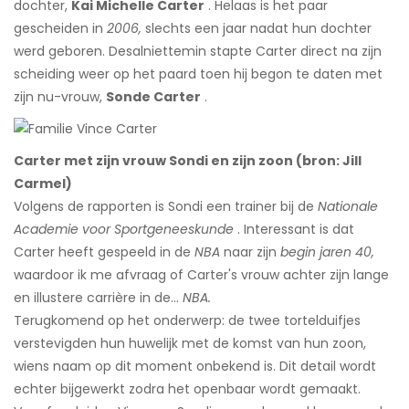
dochter,
Kai Michelle Carter
. Helaas is het paar
gescheiden in
2006,
slechts een jaar nadat hun dochter
werd geboren. Desalniettemin stapte Carter direct na zijn
scheiding weer op het paard toen hij begon te daten met
zijn nu-vrouw,
Sonde Carter
.
Carter met zijn vrouw Sondi en zijn zoon (bron: Jill
Carmel)
Volgens de rapporten is Sondi een trainer bij de
Nationale
Academie voor Sportgeneeskunde
. Interessant is dat
Carter heeft gespeeld in de
NBA
naar zijn
begin jaren 40,
waardoor ik me afvraag of Carter's vrouw achter zijn lange
en illustere carrière in de...
NBA.
Terugkomend op het onderwerp: de twee tortelduifjes
verstevigden hun huwelijk met de komst van hun zoon,
wiens naam op dit moment onbekend is. Dit detail wordt
echter bijgewerkt zodra het openbaar wordt gemaakt.