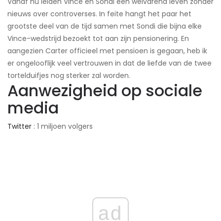
Vanaf nu leiden Vince en Sondi een welvarend leven zonder
nieuws over controverses. In feite hangt het paar het
grootste deel van de tijd samen met Sondi die bijna elke
Vince-wedstrijd bezoekt tot aan zijn pensionering. En
aangezien Carter officieel met pensioen is gegaan, heb ik
er ongelooflijk veel vertrouwen in dat de liefde van de twee
tortelduifjes nog sterker zal worden.
Aanwezigheid op sociale
media
Twitter
: 1 miljoen volgers
ad