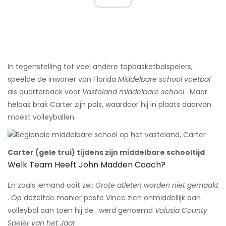
In tegenstelling tot veel andere topbasketbalspelers,
speelde de inwoner van Florida
Middelbare school voetbal
als quarterback voor
Vasteland middelbare school
. Maar
helaas brak Carter zijn pols, waardoor hij in plaats daarvan
moest volleyballen.
Carter (gele trui) tijdens zijn middelbare schooltijd
Welk Team Heeft John Madden Coach?
En zoals iemand ooit zei:
Grote atleten worden niet gemaakt
. Op dezelfde manier paste Vince zich onmiddellijk aan
volleybal aan toen hij de . werd genoemd
Volusia County
Speler van het Jaar
.