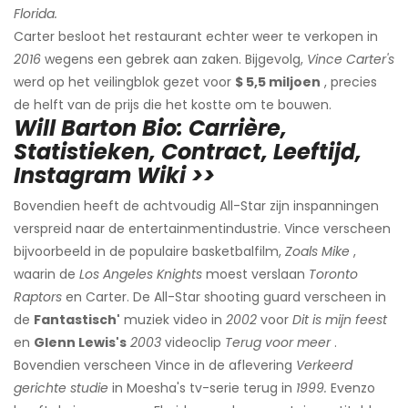
Florida.
Carter besloot het restaurant echter weer te verkopen in
2016
wegens een gebrek aan zaken. Bijgevolg,
Vince Carter's
werd op het veilingblok gezet voor
$ 5,5 miljoen
, precies
de helft van de prijs die het kostte om te bouwen.
Will Barton Bio: Carrière,
Statistieken, Contract, Leeftijd,
Instagram Wiki >>
Bovendien heeft de achtvoudig All-Star zijn inspanningen
verspreid naar de entertainmentindustrie. Vince verscheen
bijvoorbeeld in de populaire basketbalfilm,
Zoals Mike
,
waarin de
Los Angeles Knights
moest verslaan
Toronto
Raptors
en Carter. De All-Star shooting guard verscheen in
de
Fantastisch'
muziek video in
2002
voor
Dit is mijn feest
en
Glenn Lewis's
2003
videoclip
Terug voor meer
.
Bovendien verscheen Vince in de aflevering
Verkeerd
gerichte studie
in Moesha's tv-serie terug in
1999.
Evenzo