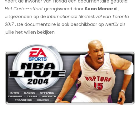
heeft de inwoner van Florida een documentaire getiteld:
Het Carter-effect
geregisseerd door
Sean Menard
,
uitgezonden op de
Internationaal filmfestival van Toronto
2017
. De documentaire is ook beschikbaar op
Netflix
als
jullie het willen bekijken.