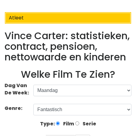
Atleet
Vince Carter: statistieken,
contract, pensioen,
nettowaarde en kinderen
Welke Film Te Zien?
Dag Van
De Week:
Genre:
Type:
Film
Serie