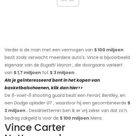
Verder is de man met een vermogen van
$ 100 miljoen
bezit zoals verwacht meerdere auto's. Vince is bijvoorbeeld
eigenaar van de
Bugatti Veyron
, die doorgaans varieert
van
$ 1,7 miljoen
tot
$ 3 miljoen
.
Als je geïnteresseerd bent in het kopen van
basketbalschoenen, klik dan hier>>
De
6-voet-6
shooting guard bezit een
Ferrari, Bentley,
en
een
Dodge oplader GT
, waardoor hij een gecombineerde
$
2 miljoen
. Desalniettemin ben ik er vrij zeker van dat zo'n
bedrag zakgeld is voor de
$ 100 miljoen
Mens.
Vince Carter