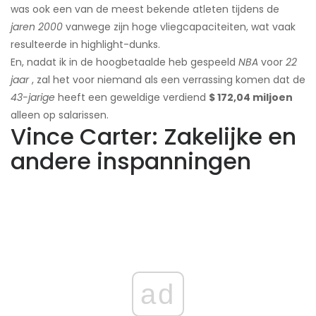
was ook een van de meest bekende atleten tijdens de
jaren 2000
vanwege zijn hoge vliegcapaciteiten, wat vaak
resulteerde in highlight-dunks.
En, nadat ik in de hoogbetaalde heb gespeeld
NBA
voor
22
jaar
, zal het voor niemand als een verrassing komen dat de
43-jarige
heeft een geweldige verdiend
$ 172,04 miljoen
alleen op salarissen.
Vince Carter: Zakelijke en
andere inspanningen
ad