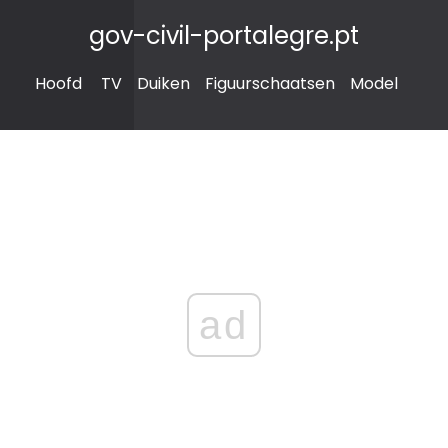
gov-civil-portalegre.pt
Hoofd
TV
Duiken
Figuurschaatsen
Model
ad