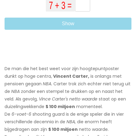
Show
De man die het best weet voor zijn hoogtepuntposter
dunkt op hoge centra,
Vincent Carter,
is onlangs met
pensioen gegaan
NBA.
Carter trok zich echter niet terug uit
de
NBA
zonder een stempel te drukken op en naast het
veld. Als gevolg,
Vince Carter's
netto waarde
staat op een
duizelingwekkende
$ 100 miljoen
momenteel.
De
6-voet-6
shooting guard is de enige speler die in vier
verschillende decennia in de
NBA,
die enorm heeft
bijgedragen aan zijn
$ 100 miljoen
netto waarde.