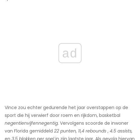
ad
Vince zou echter gedurende het jaar overstappen op de
sport die hij verwierf door roem en rijkdom, basketbal
negentienvijfennegentig.
Vervolgens scoorde de inwoner
van Florida gemiddeld
22 punten, 11,4 rebounds
,
4.5 assists,
en
3,5 blokken per spel
in zijn laatste jaar. Als gevolg hiervan