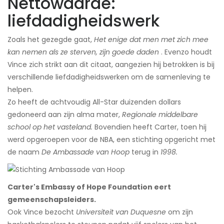
Nettowaarde:
liefdadigheidswerk
Zoals het gezegde gaat,
Het enige dat men met zich mee
kan nemen als ze sterven, zijn goede daden
. Evenzo houdt
Vince zich strikt aan dit citaat, aangezien hij betrokken is bij
verschillende liefdadigheidswerken om de samenleving te
helpen.
Zo heeft de achtvoudig All-Star duizenden dollars
gedoneerd aan zijn alma mater,
Regionale middelbare
school op het vasteland.
Bovendien heeft Carter, toen hij
werd opgeroepen voor de NBA, een stichting opgericht met
de naam
De Ambassade van Hoop
terug in
1998.
Carter's Embassy of Hope Foundation eert
gemeenschapsleiders.
Ook Vince bezocht
Universiteit van Duquesne
om zijn