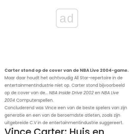
ad
Carter stond op de cover van de NBA Live 2004-game.
Maar daar houdt het achtvoudig All Star-repertoire in de
entertainmentindustrie niet op. Carter stond bijvoorbeeld
op de cover van de...
NBA Inside Drive 2002
en
NBA Live
2004
Computerspellen.
Concluderend was Vince een van de beste spelers van zijn
generatie en een van de beroemdste atleten, zoals zijn
uitgebreide C.V in de entertainmentindustrie suggereert.
Vince Carter: Huis en