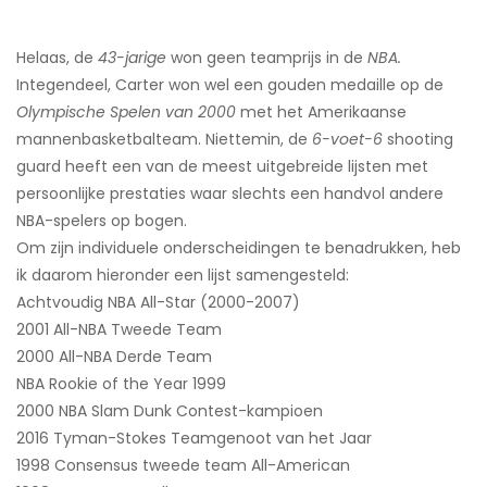
Helaas, de
43-jarige
won geen teamprijs in de
NBA.
Integendeel, Carter won wel een gouden medaille op de
Olympische Spelen van 2000
met het Amerikaanse
mannenbasketbalteam. Niettemin, de
6-voet-6
shooting
guard heeft een van de meest uitgebreide lijsten met
persoonlijke prestaties waar slechts een handvol andere
NBA-spelers op bogen.
Om zijn individuele onderscheidingen te benadrukken, heb
ik daarom hieronder een lijst samengesteld:
Achtvoudig NBA All-Star (2000-2007)
2001 All-NBA Tweede Team
2000 All-NBA Derde Team
NBA Rookie of the Year 1999
2000 NBA Slam Dunk Contest-kampioen
2016 Tyman-Stokes Teamgenoot van het Jaar
1998 Consensus tweede team All-American