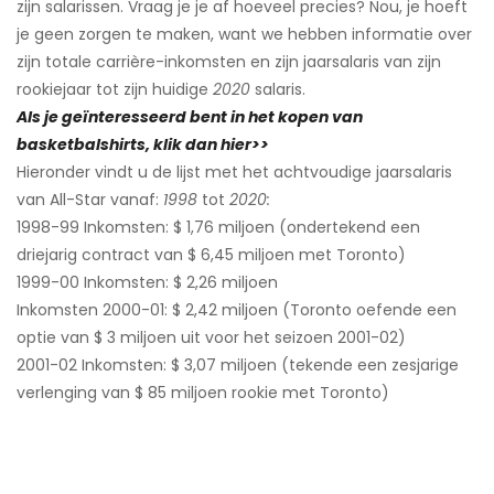
zijn salarissen. Vraag je je af hoeveel precies? Nou, je hoeft
je geen zorgen te maken, want we hebben informatie over
zijn totale carrière-inkomsten en zijn jaarsalaris van zijn
rookiejaar tot zijn huidige
2020
salaris.
Als je geïnteresseerd bent in het kopen van
basketbalshirts, klik dan hier>>
Hieronder vindt u de lijst met het achtvoudige jaarsalaris
van All-Star vanaf:
1998
tot
2020:
1998-99 Inkomsten: $ 1,76 miljoen (ondertekend een
driejarig contract van $ 6,45 miljoen met Toronto)
1999-00 Inkomsten: $ 2,26 miljoen
Inkomsten 2000-01: $ 2,42 miljoen (Toronto oefende een
optie van $ 3 miljoen uit voor het seizoen 2001-02)
2001-02 Inkomsten: $ 3,07 miljoen (tekende een zesjarige
verlenging van $ 85 miljoen rookie met Toronto)