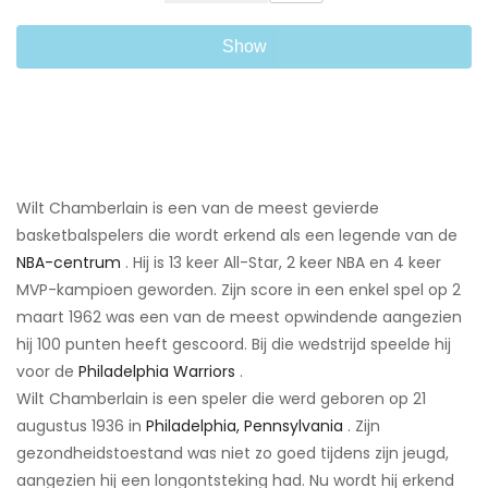
Show
Wilt Chamberlain is een van de meest gevierde
basketbalspelers die wordt erkend als een legende van de
NBA-centrum
. Hij is 13 keer All-Star, 2 keer NBA en 4 keer
MVP-kampioen geworden. Zijn score in een enkel spel op 2
maart 1962 was een van de meest opwindende aangezien
hij 100 punten heeft gescoord. Bij die wedstrijd speelde hij
voor de
Philadelphia Warriors
.
Wilt Chamberlain is een speler die werd geboren op 21
augustus 1936 in
Philadelphia, Pennsylvania
. Zijn
gezondheidstoestand was niet zo goed tijdens zijn jeugd,
aangezien hij een longontsteking had. Nu wordt hij erkend