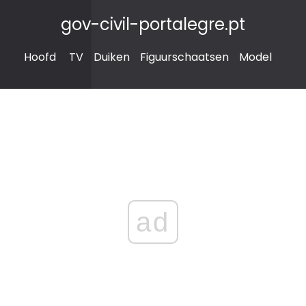
gov-civil-portalegre.pt
Hoofd
TV
Duiken
Figuurschaatsen
Model
ad