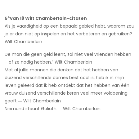
e
5
van 18 Wilt Chamberlain-citaten
Als je vaardigheid op een bepaald gebied hebt, waarom zou
je er dan niet op inspelen en het verbeteren en gebruiken?
Wilt Chamberlain
De man die geen geld leent, zal niet veel vrienden hebben
– of ze nodig hebben.” Wilt Chamberlain
Met al jullie mannen die denken dat het hebben van
duizend verschillende dames best cool is, heb ik in mijn
leven geleerd dat ik heb ontdekt dat het hebben van één
vrouw duizend verschillende keren veel meer voldoening
geeft.― Wilt Chamberlain
Niemand steunt Goliath.― Wilt Chamberlain