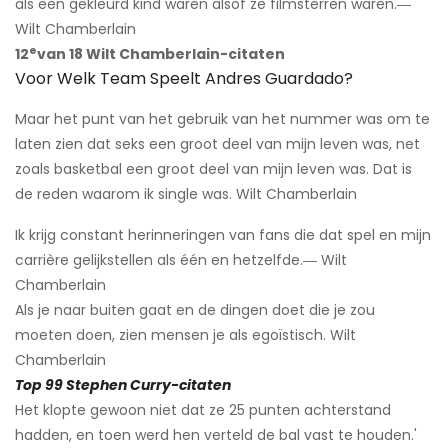
als een gekleurd kind waren alsof ze filmsterren waren.―
Wilt Chamberlain
e
12
van 18 Wilt Chamberlain-citaten
Voor Welk Team Speelt Andres Guardado?
Maar het punt van het gebruik van het nummer was om te
laten zien dat seks een groot deel van mijn leven was, net
zoals basketbal een groot deel van mijn leven was. Dat is
de reden waarom ik single was. Wilt Chamberlain
Ik krijg constant herinneringen van fans die dat spel en mijn
carrière gelijkstellen als één en hetzelfde.― Wilt
Chamberlain
Als je naar buiten gaat en de dingen doet die je zou
moeten doen, zien mensen je als egoïstisch. Wilt
Chamberlain
Top 99 Stephen Curry-citaten
Het klopte gewoon niet dat ze 25 punten achterstand
hadden, en toen werd hen verteld de bal vast te houden.'