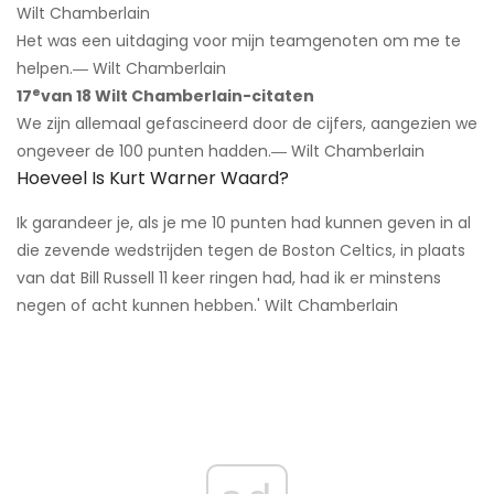
Wilt Chamberlain
Het was een uitdaging voor mijn teamgenoten om me te
helpen.― Wilt Chamberlain
e
17
van 18 Wilt Chamberlain-citaten
We zijn allemaal gefascineerd door de cijfers, aangezien we
ongeveer de 100 punten hadden.― Wilt Chamberlain
Hoeveel Is Kurt Warner Waard?
Ik garandeer je, als je me 10 punten had kunnen geven in al
die zevende wedstrijden tegen de Boston Celtics, in plaats
van dat Bill Russell 11 keer ringen had, had ik er minstens
negen of acht kunnen hebben.' Wilt Chamberlain