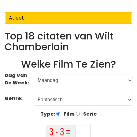
Atleet
Top 18 citaten van Wilt
Chamberlain
Welke Film Te Zien?
Dag Van
De Week:
Genre:
Type:
Film
Serie