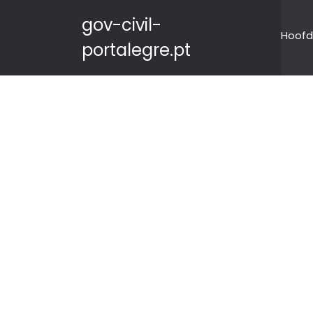
gov-civil-
Hoofd
portalegre.pt