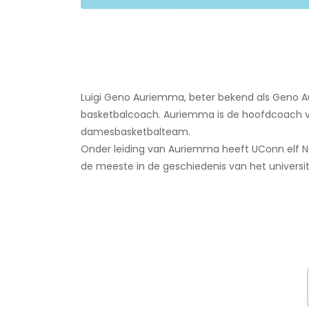
Luigi Geno Auriemma, beter bekend als Geno Au
basketbalcoach. Auriemma is de hoofdcoach 
damesbasketbalteam.
Onder leiding van Auriemma heeft UConn elf 
de meeste in de geschiedenis van het universi