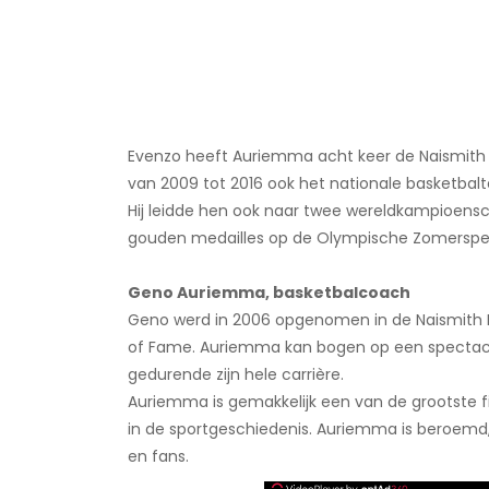
Evenzo heeft Auriemma acht keer de Naismith 
van 2009 tot 2016 ook het nationale basketba
Hij leidde hen ook naar twee wereldkampioens
gouden medailles op de Olympische Zomerspele
Geno Auriemma, basketbalcoach
Geno werd in 2006 opgenomen in de Naismith Ba
of Fame. Auriemma kan bogen op een spectacul
gedurende zijn hele carrière.
Auriemma is gemakkelijk een van de grootste f
in de sportgeschiedenis. Auriemma is beroemd, 
en fans.