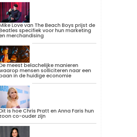
Mike Love van The Beach Boys prijst de
Beatles specifiek voor hun marketing
en merchandising
De meest belachelijke manieren
waarop mensen solliciteren naar een
baan in de huidige economie
Dit is hoe Chris Pratt en Anna Faris hun
zoon co-ouder zijn