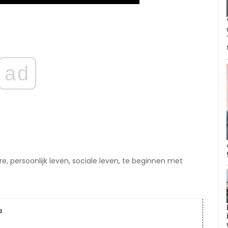
ad
, persoonlijk leven, sociale leven, te beginnen met
a