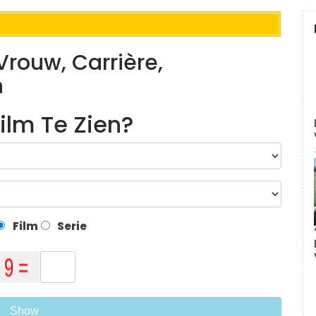
rouw, Carrière,
n
ilm Te Zien?
Film
Serie
Show