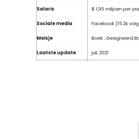
Salaris
$ 1,95 miljoen per jaa
Sociale media
Facebook
(15.2k volg
Meisje
Boek
,
Gesigneerd B
Laatste update
juli, 2021