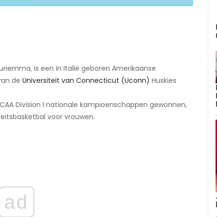
riemma, is een in Italië geboren Amerikaanse
van de
Universiteit van Connecticut (Uconn)
Huskies
NCAA Division I nationale kampioenschappen gewonnen,
teitsbasketbal voor vrouwen.
ad