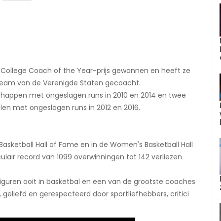
College Coach of the Year-prijs gewonnen en heeft ze
lteam van de Verenigde Staten gecoacht.
chappen met ongeslagen runs in 2010 en 2014 en twee
n met ongeslagen runs in 2012 en 2016.
sketball Hall of Fame en in de Women's Basketball Hall
air record van 1099 overwinningen tot 142 verliezen
iguren ooit in basketbal en een van de grootste coaches
geliefd en gerespecteerd door sportliefhebbers, critici