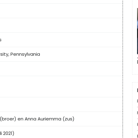
s
ity, Pennsylvania
 (broer) en Anna Auriemma (zus)
i 2021)