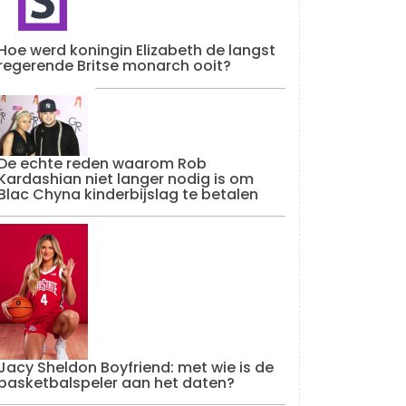
Hoe werd koningin Elizabeth de langst
regerende Britse monarch ooit?
De echte reden waarom Rob
Kardashian niet langer nodig is om
Blac Chyna kinderbijslag te betalen
Jacy Sheldon Boyfriend: met wie is de
basketbalspeler aan het daten?