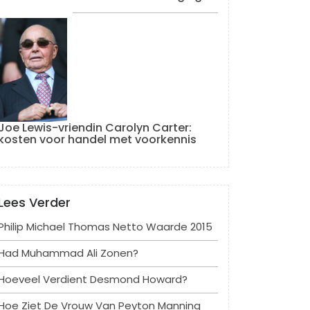
Joe Lewis-vriendin Carolyn Carter:
kosten voor handel met voorkennis
Lees Verder
Philip Michael Thomas Netto Waarde 2015
Had Muhammad Ali Zonen?
Hoeveel Verdient Desmond Howard?
Hoe Ziet De Vrouw Van Peyton Manning