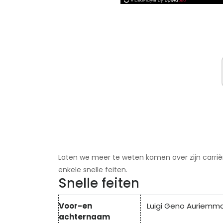
Laten we meer te weten komen over zijn carrière
enkele snelle feiten.
Snelle feiten
Voor-en
Luigi Geno Auriemm
achternaam