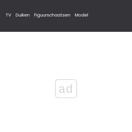
TV
Duiken
Figuurschaatsen
Model
ad