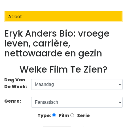
Atleet
Eryk Anders Bio: vroege
leven, carrière,
nettowaarde en gezin
Welke Film Te Zien?
Dag Van
De Week:
Genre:
Type:
Film
Serie