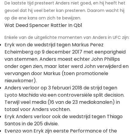
De laatste tijd presteert Anders niet goed, en hij heeft het
gevoel dat hij veel beter kan presteren. Daarom wacht hij
op die ene kans om zich te bewijzen.
Wat Deed Spencer Rattler In Qb1
Enkele van de uitgelichte momenten van Anders in UFC zijn:
Eryk won de wedstrijd tegen Markus Perez
Echeimberg op 9 december 2017 met eenparigheid
van stemmen. Anders moest echter John Phillips
onder ogen zien, maar later werd John verwijderd en
vervangen door Markus (toen promotionele
nieuwkomer).
Anders verloor op 3 februari 2018 de strijd tegen
Lyoto Machida via een controversiële split decision.
Terwijl veel media (16 van de 23 mediakanalen) in
totaal voor Anders vochten.
Eryk Anders verloor ook de wedstrijd tegen
Thiago
Santos
in de 205 divisie.
Evenzo won Eryk zijn eerste Performance of the