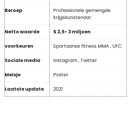
Beroep
Professionele gemengde
krijgskunstenaar
Netto waarde
$ 2,5- 3 miljoen
voorkeuren
Spartaanse fitness
MMA
,
UFC
Sociale media
Instagram
,
Twitter
Meisje
Poster
Laatste update
2021