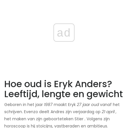
ad
Hoe oud is Eryk Anders?
Leeftijd, lengte en gewicht
Geboren in het jaar
1987
maakt Eryk
27
jaar
oud
vanaf het
schrijven. Evenzo deelt Andres zijn verjaardag op
21 april
,
het maken van zijn geboorteteken Stier
.
Volgens zijn
horoscoop is hij stoïcijns, vastberaden en ambitieus.