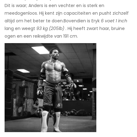
Dit is waar; Anders is een vechter en is sterk en
meedogenloos. Hij kent zijn capaciteiten en pusht zichzelf
altijd om het beter te doen.
Bovendien is Eryk
6 voet 1 inch
lang en weegt
93 kg (205lb)
. Hij heeft zwart haar, bruine
ogen en een reikwijdte van 191 cm.