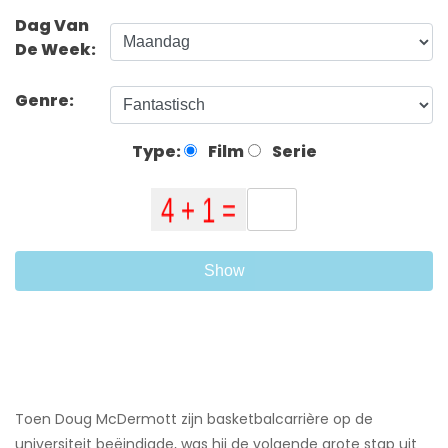
Dag Van
De Week:
Genre:
Type:
Film
Serie
Show
Toen Doug McDermott zijn basketbalcarrière op de
universiteit beëindigde, was hij de volgende grote stap uit