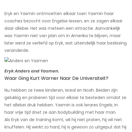
Eryk en Yasmin ontmoetten elkaar toen Yasmin haar
coaches bezocht voor Engelse lessen, en ze zagen elkaar
daar allebei. Het was meteen een attractie. Aanvankelijk
was Yasmin niet van plan om in Amerika te blijven, maar
later werd ze verliefd op Eryk, wat uiteindelijk haar beslissing
veranderde.
Eryk Anders and Yasmen.
Waar Ging Kurt Warner Naar De Universiteit?
Nu hebben ze twee kinderen, Isreal en Noah. Beiden zijn
gelukkig en proberen tijd voor elkaar te besteden omdat ze
het allebei druk hebben. Yasmin is ook lerares Engels; in
haar vrije tijd doet ze aan bodybuilding met haar man.
Als Eryk van de training komt, wil hij niet praten, hij wil niet
knuffelen. Hij werkt zo hard, hij is gewoon zo uitgeput dat hij