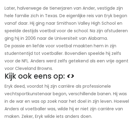
Later, halverwege de tienerjaren van Ander, vestigde zijn
hele familie zich in Texas. De eigenlijke reis van Eryk begon
vanaf daar. Hij ging naar Smithson Valley High School en
speelde destijds voetbal voor de school. Na zijn afstuderen
ging hij in 2006 naar de Universiteit van Alabama.
De passie en liefde voor voetbal maakten hem in zijn
studententijd tot voetballer. Bovendien speelde hij zelfs
voor de NFL. Anders werd zelfs getekend als een vrije agent
voor Cleveland Browns.
Kijk ook eens op:
<>
Eryk deed, voordat hij zijn carrière als professionele
vechtsportkunstenaar begon, verschillende banen. Hij was
in de war en was op zoek naar het doel in zijn leven. Hoewel
Anders al voetballer was, wilde hij er niet zijn carrière van
maken. Zeker, Eryk wilde iets anders doen.