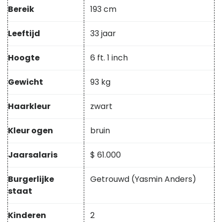
Bereik
193 cm
Leeftijd
33 jaar
Hoogte
6 ft. 1 inch
Gewicht
93 kg
Haarkleur
zwart
Kleur ogen
bruin
Jaarsalaris
$ 61.000
Burgerlijke
Getrouwd (Yasmin Anders)
staat
Kinderen
2