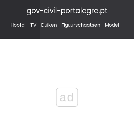
gov-civil-portalegre.pt
Hoofd
TV
Duiken
Figuurschaatsen
Model
ad