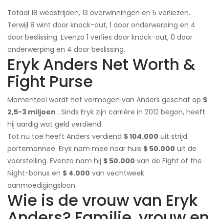
Totaal 18 wedstrijden, 13 overwinningen en 5 verliezen.
Terwijl 8 wint door knock-out, 1 door onderwerping en 4
door beslissing. Evenzo 1 verlies door knock-out, 0 door
onderwerping en 4 door beslissing.
Eryk Anders Net Worth &
Fight Purse
Momenteel wordt het vermogen van Anders geschat op
$
2,5-3 miljoen
. Sinds Eryk zijn carrière in 2012 begon, heeft
hij aardig wat geld verdiend.
Tot nu toe heeft Anders verdiend
$ 104.000
uit strijd
portemonnee. Eryk nam mee naar huis
$ 50.000
uit de
voorstelling. Evenzo nam hij
$ 50.000
van de Fight of the
Night-bonus en
$ 4.000
van vechtweek
aanmoedigingsloon.
Wie is de vrouw van Eryk
Anders? Familie, vrouw en