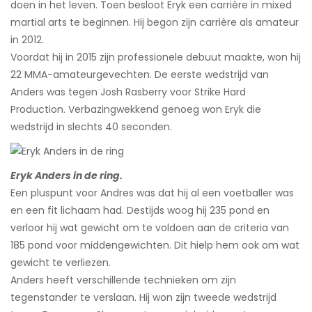
doen in het leven. Toen besloot Eryk een carrière in mixed
martial arts te beginnen. Hij begon zijn carrière als amateur
in 2012.
Voordat hij in 2015 zijn professionele debuut maakte, won hij
22 MMA-amateurgevechten. De eerste wedstrijd van
Anders was tegen Josh Rasberry voor Strike Hard
Production. Verbazingwekkend genoeg won Eryk die
wedstrijd in slechts 40 seconden.
Eryk Anders in de ring.
Een pluspunt voor Andres was dat hij al een voetballer was
en een fit lichaam had. Destijds woog hij 235 pond en
verloor hij wat gewicht om te voldoen aan de criteria van
185 pond voor middengewichten. Dit hielp hem ook om wat
gewicht te verliezen.
Anders heeft verschillende technieken om zijn
tegenstander te verslaan. Hij won zijn tweede wedstrijd