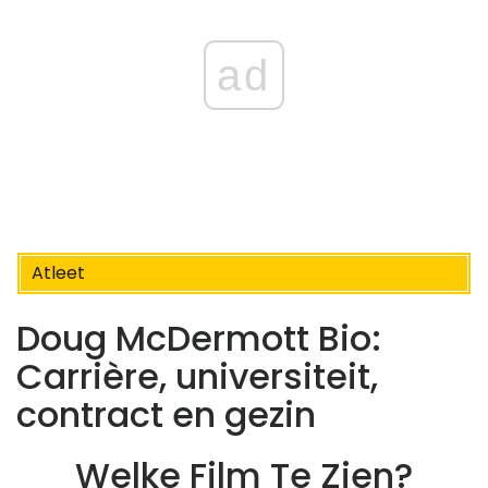
ad
Atleet
Doug McDermott Bio:
Carrière, universiteit,
contract en gezin
Welke Film Te Zien?