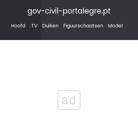
gov-civil-portalegre.pt
Hoofd
TV
Duiken
Figuurschaatsen
Model
ad