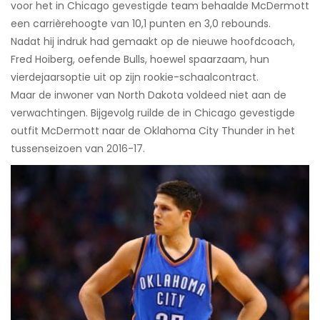
voor het in Chicago gevestigde team behaalde McDermott
een carrièrehoogte van 10,1 punten en 3,0 rebounds.
Nadat hij indruk had gemaakt op de nieuwe hoofdcoach,
Fred Hoiberg, oefende Bulls, hoewel spaarzaam, hun
vierdejaarsoptie uit op zijn rookie-schaalcontract.
Maar de inwoner van North Dakota voldeed niet aan de
verwachtingen. Bijgevolg ruilde de in Chicago gevestigde
outfit McDermott naar de Oklahoma City Thunder in het
tussenseizoen van 2016-17.