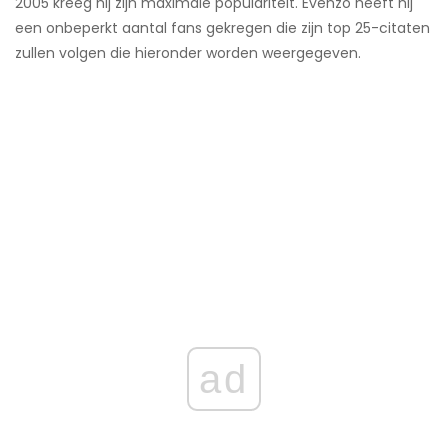
2005 kreeg hij zijn maximale populariteit. Evenzo heeft hij
een onbeperkt aantal fans gekregen die zijn top 25-citaten
zullen volgen die hieronder worden weergegeven.
ad