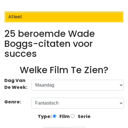
Atleet
25 beroemde Wade
Boggs-citaten voor
succes
Welke Film Te Zien?
Dag Van
De Week:
Genre:
Type:
Film
Serie