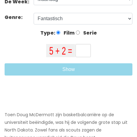
De Week:
Genre:
Type:
Film
Serie
Show
Toen Doug McDermott zijn basketbalcarrière op de
universiteit beëindigde, was hij de volgende grote stap uit
North Dakota. Zowel fans als scouts zagen de