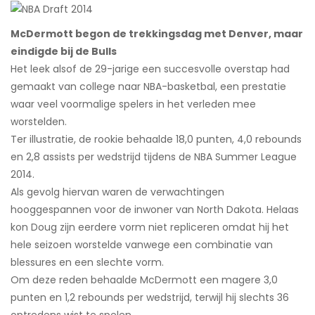
McDermott begon de trekkingsdag met Denver, maar
eindigde bij de Bulls
Het leek alsof de 29-jarige een succesvolle overstap had
gemaakt van college naar NBA-basketbal, een prestatie
waar veel voormalige spelers in het verleden mee
worstelden.
Ter illustratie, de rookie behaalde 18,0 punten, 4,0 rebounds
en 2,8 assists per wedstrijd tijdens de NBA Summer League
2014.
Als gevolg hiervan waren de verwachtingen
hooggespannen voor de inwoner van North Dakota. Helaas
kon Doug zijn eerdere vorm niet repliceren omdat hij het
hele seizoen worstelde vanwege een combinatie van
blessures en een slechte vorm.
Om deze reden behaalde McDermott een magere 3,0
punten en 1,2 rebounds per wedstrijd, terwijl hij slechts 36
optredens wist te spelen.