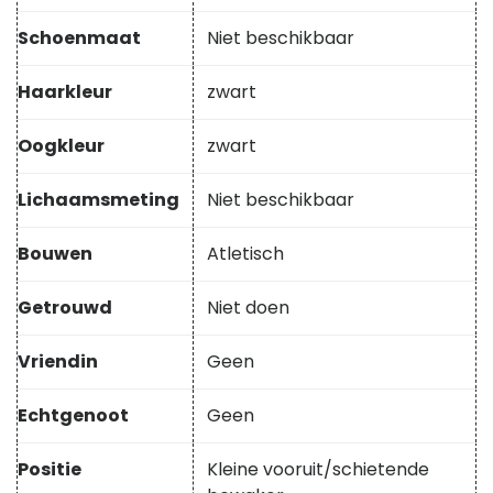
Schoenmaat
Niet beschikbaar
Haarkleur
zwart
Oogkleur
zwart
Lichaamsmeting
Niet beschikbaar
Bouwen
Atletisch
Getrouwd
Niet doen
Vriendin
Geen
Echtgenoot
Geen
Positie
Kleine vooruit/schietende