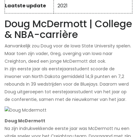
Laatste update
2021
Doug McDermott | College
& NBA-carrière
Aanvankelijk zou Doug voor de Iowa State University spelen.
Maar toen zijn vader, Greg, overging van Iowa naar
Creighton, deed een jonge McDermott dat ook.
In zijn eerste jaar als eerstejaarsstudent scoorde de
inwoner van North Dakota gemiddeld 14,9 punten en 7,2
rebounds in 39 wedstrijden voor de Bluejays. Daarom werd
Doug uitgeroepen tot eerstejaarsstudent van het jaar op
de conferentie, samen met de nieuwkomer van het jaar.
Doug McDermott
Na zijn indrukwekkende eerste jaar was McDermott nu een
vitale speler voor het Creighton-team. Doorgaand met zijn