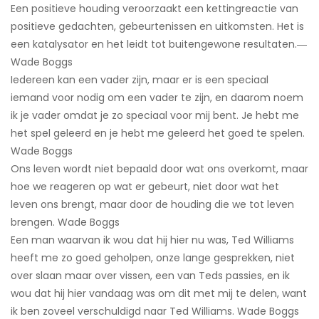
Een positieve houding veroorzaakt een kettingreactie van
positieve gedachten, gebeurtenissen en uitkomsten. Het is
een katalysator en het leidt tot buitengewone resultaten.―
Wade Boggs
Iedereen kan een vader zijn, maar er is een speciaal
iemand voor nodig om een ​​vader te zijn, en daarom noem
ik je vader omdat je zo speciaal voor mij bent. Je hebt me
het spel geleerd en je hebt me geleerd het goed te spelen.
Wade Boggs
Ons leven wordt niet bepaald door wat ons overkomt, maar
hoe we reageren op wat er gebeurt, niet door wat het
leven ons brengt, maar door de houding die we tot leven
brengen. Wade Boggs
Een man waarvan ik wou dat hij hier nu was, Ted Williams
heeft me zo goed geholpen, onze lange gesprekken, niet
over slaan maar over vissen, een van Teds passies, en ik
wou dat hij hier vandaag was om dit met mij te delen, want
ik ben zoveel verschuldigd naar Ted Williams. Wade Boggs