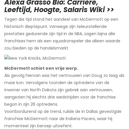
Alexa Grasso Bio: Carrière,
Leeftijd, Hoogte, Salaris Wiki >>
Tegen die tijd stond het aandeel van McDermott op een
historisch dieptepunt. Vanwege zijn teleurstellende
prestaties gedurende zijn tijd in de NBA, zagen bijna alle
franchises hem als een squadronspeler die alleen waarde
zou bieden op de handelsmarkt.
McDermott schiet een vrije worp.
Als gevolg hiervan was het vertrouwen van Doug zo laag als
maar kon. Vervolgens toonden de optredens van de
inwoner van North Dakota zijn gebrek aan vertrouwen,
aangezien hij slechts drie wedstrijden voor de franchise
begon in zijn 26 optredens.
Voortbordurend op de trend, ruilde de in Dallas gevestigde
franchise McDermott naar de Indiana Pacers, waar hij
momenteel zijn beroep uitoefent.