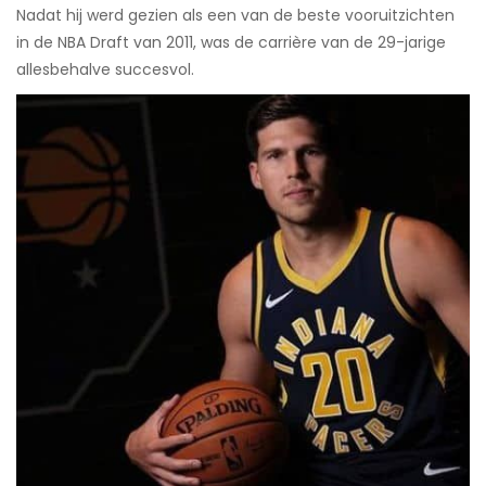
Nadat hij werd gezien als een van de beste vooruitzichten
in de NBA Draft van 2011, was de carrière van de 29-jarige
allesbehalve succesvol.