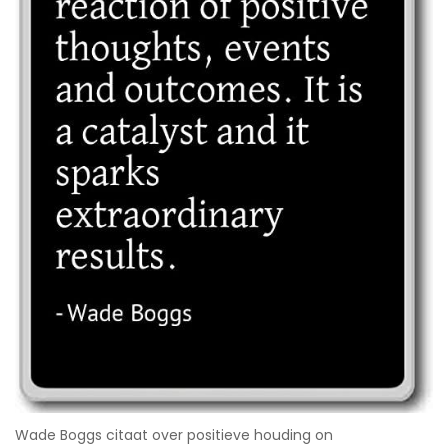
Wade Boggs citaat over positieve houding on