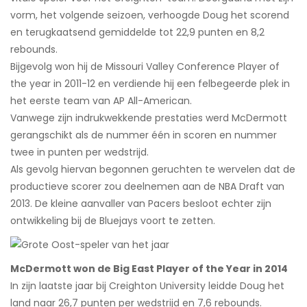
vorm, het volgende seizoen, verhoogde Doug het scorend
en terugkaatsend gemiddelde tot 22,9 punten en 8,2
rebounds.
Bijgevolg won hij de Missouri Valley Conference Player of
the year in 2011-12 en verdiende hij een felbegeerde plek in
het eerste team van AP All-American.
Vanwege zijn indrukwekkende prestaties werd McDermott
gerangschikt als de nummer één in scoren en nummer
twee in punten per wedstrijd.
Als gevolg hiervan begonnen geruchten te wervelen dat de
productieve scorer zou deelnemen aan de NBA Draft van
2013. De kleine aanvaller van Pacers besloot echter zijn
ontwikkeling bij de Bluejays voort te zetten.
McDermott won de Big East Player of the Year in 2014
In zijn laatste jaar bij Creighton University leidde Doug het
land naar 26,7 punten per wedstrijd en 7,6 rebounds.