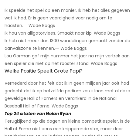
Ik speelde het spel op een manier. Ik heb het alles gegeven
wat ik had. Er is geen vaardigheid voor nodig om te
haasten.― Wade Boggs
Ik hou van alligatorvlees. Smaakt naar kip. Wade Boggs
Ik heb niet meer dan 1300 wandelingen gemaakt zonder de
aanvalszone te kennen.― Wade Boggs
Lou Gorman gaf mijn nummer het jaar na mijn vertrek aan
een speler die niet op het rooster stond. Wade Boggs
Welke Positie Speelt Grote Papi?
Vernederd door het feit dat ik in geen miljoen jaar ooit had
gedacht dat ik op hetzelfde podium zou staan ​​met al deze
geweldige Hall of Famers en verankerd in de National
Baseball Hall of Fame. Wade Boggs
Top 24 citaten van Nolan Ryan
Terugkijkend op die dagen en kleine competitiespeler, is de
Hall of Fame niet eens een knipperende ster, maar door