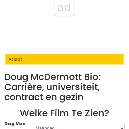
ad
Atleet
Doug McDermott Bio:
Carrière, universiteit,
contract en gezin
Welke Film Te Zien?
Dag Van