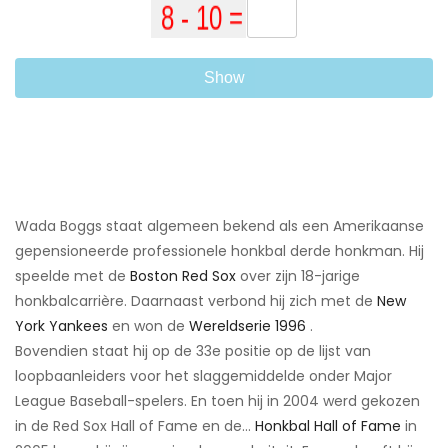
Show
Wada Boggs staat algemeen bekend als een Amerikaanse
gepensioneerde professionele honkbal derde honkman. Hij
speelde met de
Boston Red Sox
over zijn 18-jarige
honkbalcarrière. Daarnaast verbond hij zich met de
New
York Yankees
en won de
Wereldserie 1996
.
Bovendien staat hij op de 33e positie op de lijst van
loopbaanleiders voor het slaggemiddelde onder Major
League Baseball-spelers. En toen hij in 2004 werd gekozen
in de Red Sox Hall of Fame en de...
Honkbal Hall of Fame
in