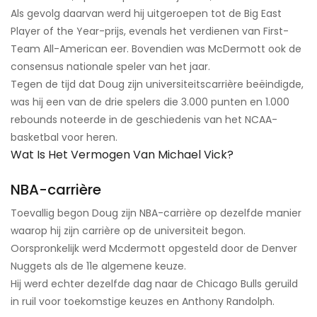
Als gevolg daarvan werd hij uitgeroepen tot de Big East
Player of the Year-prijs, evenals het verdienen van First-
Team All-American eer. Bovendien was McDermott ook de
consensus nationale speler van het jaar.
Tegen de tijd dat Doug zijn universiteitscarrière beëindigde,
was hij een van de drie spelers die 3.000 punten en 1.000
rebounds noteerde in de geschiedenis van het NCAA-
basketbal voor heren.
Wat Is Het Vermogen Van Michael Vick?
NBA-carrière
Toevallig begon Doug zijn NBA-carrière op dezelfde manier
waarop hij zijn carrière op de universiteit begon.
Oorspronkelijk werd Mcdermott opgesteld door de Denver
Nuggets als de 11e algemene keuze.
Hij werd echter dezelfde dag naar de Chicago Bulls geruild
in ruil voor toekomstige keuzes en Anthony Randolph.