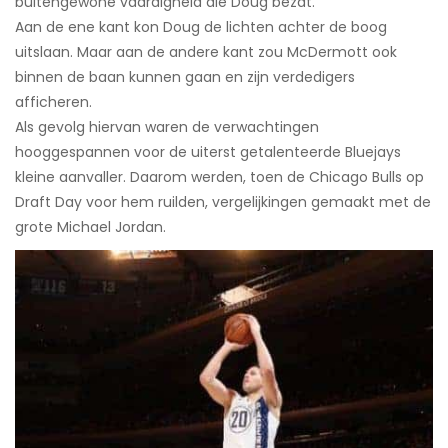
buitengewone vaardigheid die Doug bezat.
Aan de ene kant kon Doug de lichten achter de boog
uitslaan. Maar aan de andere kant zou McDermott ook
binnen de baan kunnen gaan en zijn verdedigers
afficheren.
Als gevolg hiervan waren de verwachtingen
hooggespannen voor de uiterst getalenteerde Bluejays
kleine aanvaller. Daarom werden, toen de Chicago Bulls op
Draft Day voor hem ruilden, vergelijkingen gemaakt met de
grote Michael Jordan.