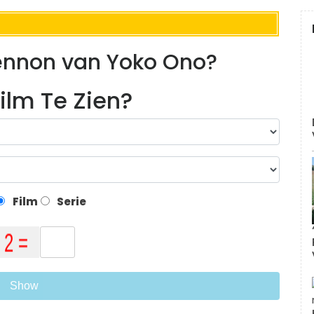
ennon van Yoko Ono?
ilm Te Zien?
Film
Serie
Show