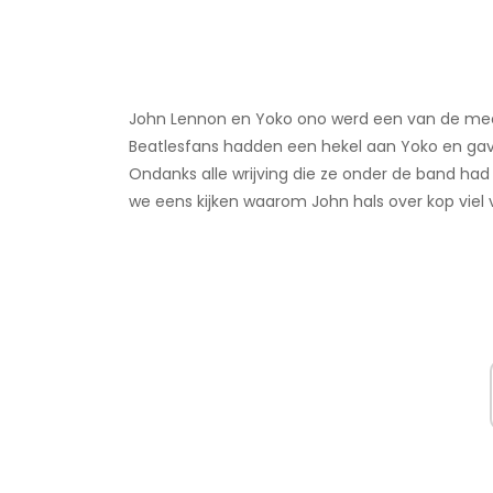
John Lennon en Yoko ono werd een van de mee
Beatlesfans hadden een hekel aan Yoko en gave
Ondanks alle wrijving die ze onder de band had
we eens kijken waarom John hals over kop viel 