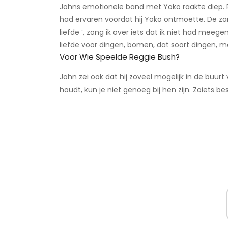
Johns emotionele band met Yoko raakte diep. Ro
had ervaren voordat hij Yoko ontmoette. De zange
liefde ’, zong ik over iets dat ik niet had meeg
liefde voor dingen, bomen, dat soort dingen, ma
Voor Wie Speelde Reggie Bush?
John zei ook dat hij zoveel mogelijk in de buurt v
houdt, kun je niet genoeg bij hen zijn. Zoiets bes