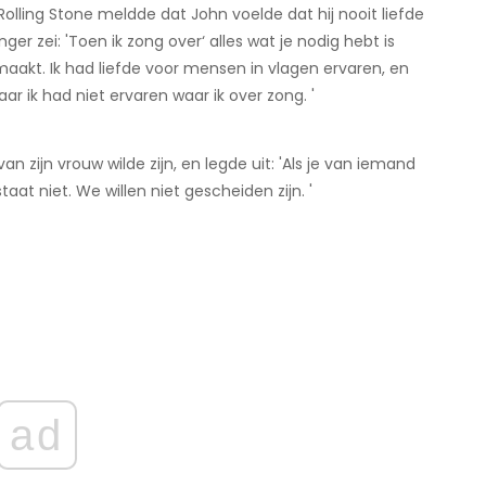
lling Stone meldde dat John voelde dat hij nooit liefde
r zei: 'Toen ik zong over‘ alles wat je nodig hebt is
emaakt. Ik had liefde voor mensen in vlagen ervaren, en
ar ik had niet ervaren waar ik over zong. '
an zijn vrouw wilde zijn, en legde uit: 'Als je van iemand
taat niet. We willen niet gescheiden zijn. '
ad