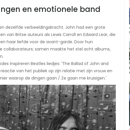
kingen en emotionele band
en dezelfde verbeeldingskracht. John had een grote
ten van Britse auteurs als Lewis Carroll en Edward Lear, die
 en haar liefde voor de avant-garde. Door hun
ze collaborateurs; samen maakte het stel acht albums,
n.
es inspireren Beatles liedjes: 'The Ballad of John and
 reactie van het publiek op zijn relatie met zijn vrouw en
manier waarop de dingen gaan / Ze gaan me kruisigen.'