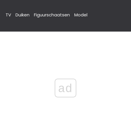
TV
Duiken
Figuurschaatsen
Model
ad