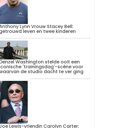
Anthony Lynn Vrouw Stacey Bell:
getrouwd leven en twee kinderen
Denzel Washington stelde ooit een
iconische 'trainingsdag'-scène voor
waarvan de studio dacht te ver ging
Joe Lewis-vriendin Carolyn Carter: