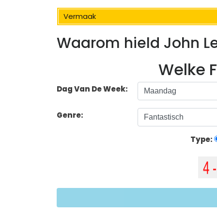
Vermaak
Waarom hield John L
Welke F
Dag Van De Week:
Genre:
Type: