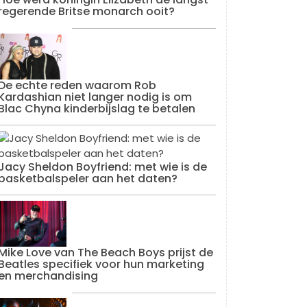
regerende Britse monarch ooit?
De echte reden waarom Rob
Kardashian niet langer nodig is om
Blac Chyna kinderbijslag te betalen
Jacy Sheldon Boyfriend: met wie is de
basketbalspeler aan het daten?
Mike Love van The Beach Boys prijst de
Beatles specifiek voor hun marketing
en merchandising