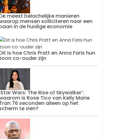
De meest belachelijke manieren
waarop mensen solliciteren naar een
baan in de huidige economie
Dit is hoe Chris Pratt en Anna Faris hun
zoon co-ouder zijn
‘Star Wars: The Rise of Skywalker’:
waarom is Rose Tico van Kelly Marie
Tran 76 seconden alleen op het
scherm te zien?