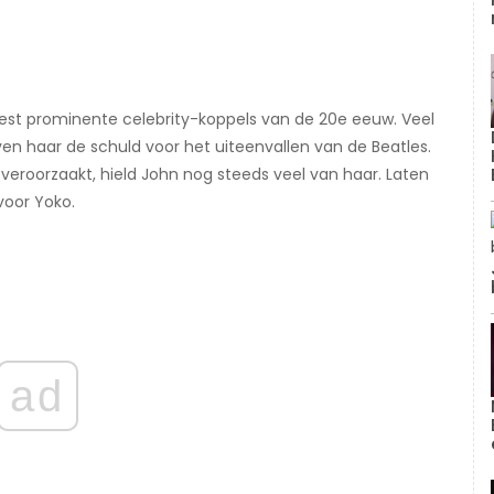
st prominente celebrity-koppels van de 20e eeuw. Veel
n haar de schuld voor het uiteenvallen van de Beatles.
 veroorzaakt, hield John nog steeds veel van haar. Laten
voor Yoko.
ad