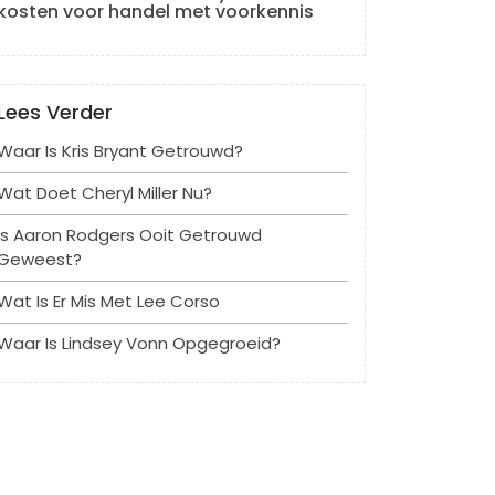
kosten voor handel met voorkennis
Lees Verder
Waar Is Kris Bryant Getrouwd?
Wat Doet Cheryl Miller Nu?
Is Aaron Rodgers Ooit Getrouwd
Geweest?
Wat Is Er Mis Met Lee Corso
Waar Is Lindsey Vonn Opgegroeid?