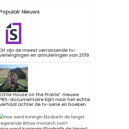
Populair Nieuws
Dit zijn de meest verrassende tv-
verlengingen en annuleringen van 2019
‘Little House on the Prairie’: nieuwe
PBS-documentaire kijkt naar het echte
verhaal achter de tv-serie en boeken
Hoe werd koningin Elizabeth de langst