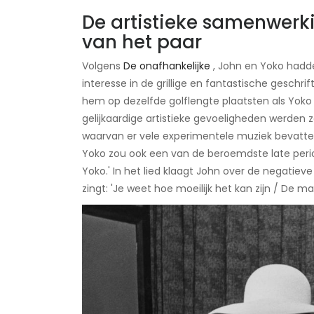
De artistieke samenwer
van het paar
Volgens
De onafhankelijke
, John en Yoko hadd
interesse in de grillige en fantastische geschrif
hem op dezelfde golflengte plaatsten als Yoko
gelijkaardige artistieke gevoeligheden werden 
waarvan er vele experimentele muziek bevatte
Yoko zou ook een van de beroemdste late period
Yoko.' In het lied klaagt John over de negatieve
zingt: 'Je weet hoe moeilijk het kan zijn / De 