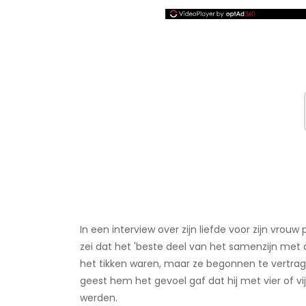
In een interview over zijn liefde voor zijn vrou
zei dat het 'beste deel van het samenzijn met 
het tikken waren, maar ze begonnen te vertragen
geest hem het gevoel gaf dat hij met vier of
werden.