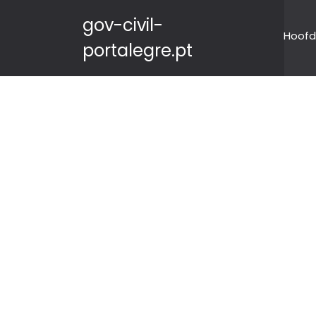
gov-civil-
Hoofd
portalegre.pt