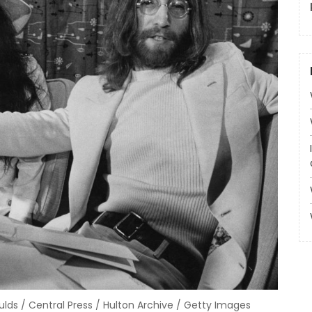
lds / Central Press / Hulton Archive / Getty Images