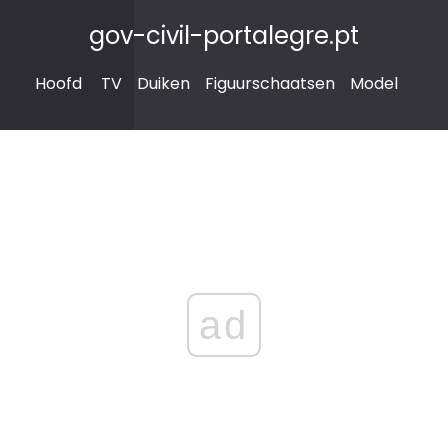
gov-civil-portalegre.pt
Hoofd
TV
Duiken
Figuurschaatsen
Model
ad