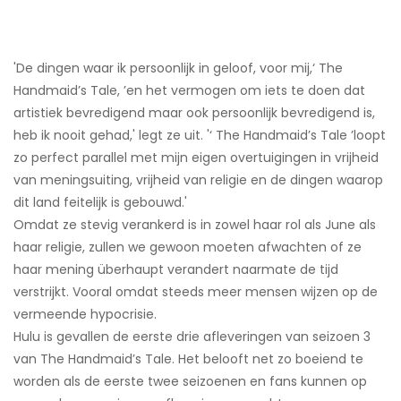
'De dingen waar ik persoonlijk in geloof, voor mij,‘ The
Handmaid’s Tale, ’en het vermogen om iets te doen dat
artistiek bevredigend maar ook persoonlijk bevredigend is,
heb ik nooit gehad,' legt ze uit. '‘ The Handmaid’s Tale ’loopt
zo perfect parallel met mijn eigen overtuigingen in vrijheid
van meningsuiting, vrijheid van religie en de dingen waarop
dit land feitelijk is gebouwd.'
Omdat ze stevig verankerd is in zowel haar rol als June als
haar religie, zullen we gewoon moeten afwachten of ze
haar mening überhaupt verandert naarmate de tijd
verstrijkt. Vooral omdat steeds meer mensen wijzen op de
vermeende hypocrisie.
Hulu is gevallen de eerste drie afleveringen van seizoen 3
van The Handmaid’s Tale. Het belooft net zo boeiend te
worden als de eerste twee seizoenen en fans kunnen op