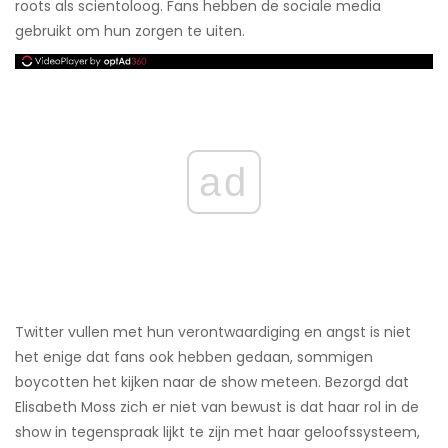
roots als scientoloog. Fans hebben de sociale media
gebruikt om hun zorgen te uiten.
ad
Twitter vullen met hun verontwaardiging en angst is niet
het enige dat fans ook hebben gedaan, sommigen
boycotten het kijken naar de show meteen. Bezorgd dat
Elisabeth Moss zich er niet van bewust is dat haar rol in de
show in tegenspraak lijkt te zijn met haar geloofssysteem,