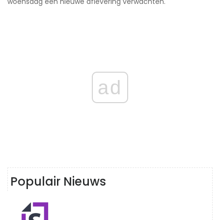
woensdag een nieuwe aflevering verwachten.
ad
Populair Nieuws