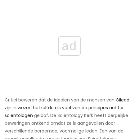
ad
Critici beweren dat de idealen van de mensen van
Gilead
zijn in wezen hetzelfde als veel van de principes achter
scientologen
geloof. De Scientology Kerk heeft dergelijke
beweringen ontkend omdat ze is aangevallen door
verschillende beroemde, voormalige leden. Een van de
meest opvallende tegenstanders van Scientology is