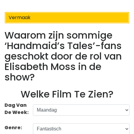
Vermaak
Waarom zijn sommige
‘Handmaid’s Tales’-fans
geschokt door de rol van
Elisabeth Moss in de
show?
Welke Film Te Zien?
Dag Van
De Week:
Genre: