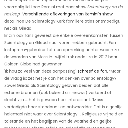
voormalig lid Leah Remini met haar show
Scientology en de
nasleep
​
Verschillende afleveringen van Remini's show
detail hoe De Scientology Kerk familierelaties ontmoedigt,
net als Gilead.
Er zijn ook fans geweest die enkele overeenkomsten tussen
Scientology en Gilead naar voren hebben gebracht. Een
Instagram-gebruiker liet een opmerking achter waarin ze
de waarden van Moss in twijfel trok nadat ze in 2017 haar
Golden Globe had gewonnen.
'Ik hou zo veel van deze aanpassing'
schreef de fan.
“Maar
de vraag is: zet het je aan het denken over Scientology?
Zowel Gilead als Scientology geloven beiden dat alle
externe bronnen (ook bekend als nieuws) verkeerd of
slecht zijn ... het is gewoon heel interessant. 'Moss
verdedigde haar standpunt en antwoordde:' Dat is eigenlijk
helemaal niet waar over Scientology ... Religieuze vrijheid en
tolerantie en het begrijpen van de waarheid en gelijke