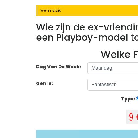
Vermaak
Wie zijn de ex-vrien
een Playboy-model to
Welke F
Dag Van De Week:
Genre:
Type: