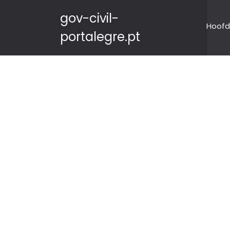
gov-civil-
Hoofd
portalegre.pt