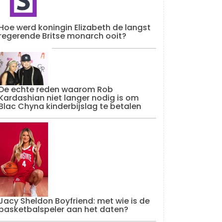
Hoe werd koningin Elizabeth de langst
regerende Britse monarch ooit?
De echte reden waarom Rob
Kardashian niet langer nodig is om
Blac Chyna kinderbijslag te betalen
Jacy Sheldon Boyfriend: met wie is de
basketbalspeler aan het daten?