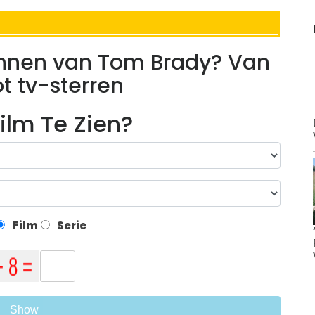
dinnen van Tom Brady? Van
t tv-sterren
ilm Te Zien?
Film
Serie
Show