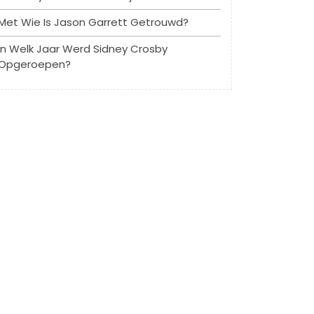
Met Wie Is Jason Garrett Getrouwd?
In Welk Jaar Werd Sidney Crosby
Opgeroepen?