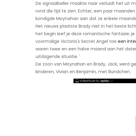
De signaalbeller maakte naar verluidt het ui
rond die tijd te zien. Echter, een paar maande
kondigde Moynahan aan dat ze enkele maanden
Het nieuws plaatste Brady niet in het beste lich
het begin leef je deze romantische fantasie; je de
voormalige Victoria's Secret Angel toe
een inte
waren twee en een halve maand aan het daten 
uitdagende situatie. '
De zoon van Moynahan en Brady, Jack, werd ge
kinderen, Vivian en Benjamin, met Bündchen.