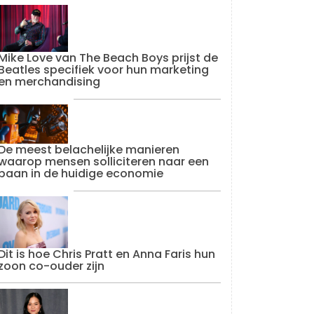
Mike Love van The Beach Boys prijst de
Beatles specifiek voor hun marketing
en merchandising
De meest belachelijke manieren
waarop mensen solliciteren naar een
baan in de huidige economie
Dit is hoe Chris Pratt en Anna Faris hun
zoon co-ouder zijn