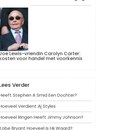
Joe Lewis-vriendin Carolyn Carter:
kosten voor handel met voorkennis
Lees Verder
Heeft Stephen A Smid Een Dochter?
Hoeveel Verdient Aj Styles
Hoeveel Ringen Heeft Jimmy Johnson?
Kobe ​​bryant Hoeveel Is Hij Waard?