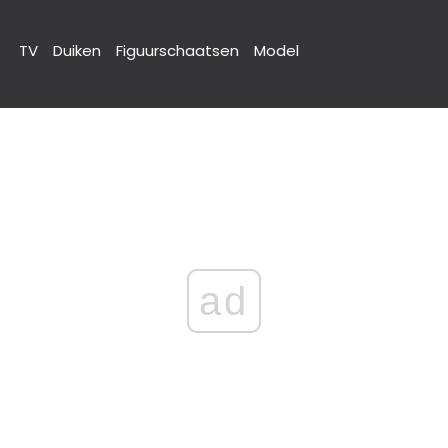
TV
Duiken
Figuurschaatsen
Model
ad