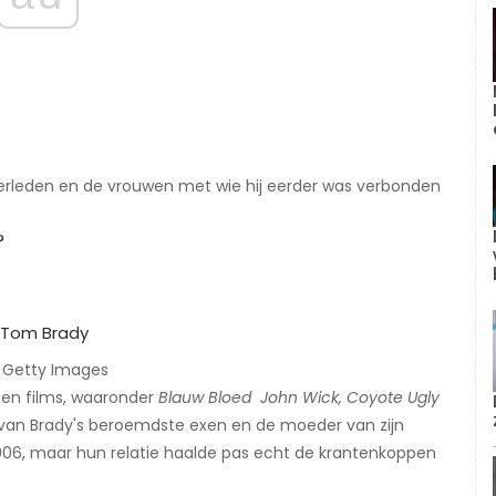
et verleden en de vrouwen met wie hij eerder was verbonden
?
/ Getty Images
 en films, waaronder
Blauw Bloed
​
John Wick, Coyote Ugly
 van Brady's beroemdste exen en de moeder van zijn
006, maar hun relatie haalde pas echt de krantenkoppen