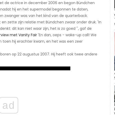
t met de actrice in december 2006 en begon Bündchen
n nadat hij en het supermodel begonnen te daten,
 zwanger was van het kind van de quarterback.
t en zette zijn relatie met Bündchen zwaar onder druk. 'In
nkt: dit kan niet waar zijn, het is zo goed '', gaf de
rview met Vanity Fair
​'En dan, oeps - wake-up call! We
toen hij erachter kwam, en het was een zeer
boren op 22 augustus 2007. Hij heeft ook twee andere
ad