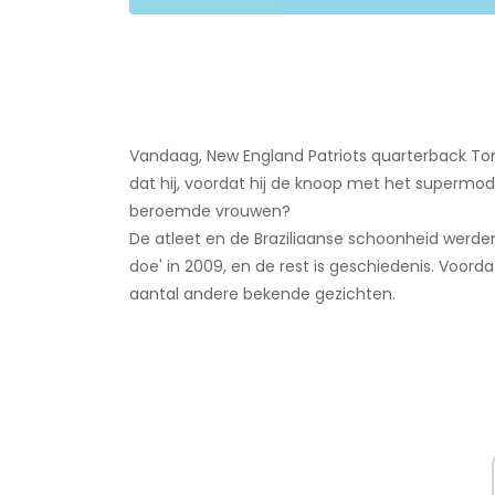
Vandaag, New England Patriots quarterback To
dat hij, voordat hij de knoop met het supermod
beroemde vrouwen?
De atleet en de Braziliaanse schoonheid werden 
doe' in 2009, en de rest is geschiedenis. Voord
aantal andere bekende gezichten.