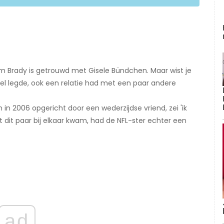
m Brady is getrouwd met Gisele Bündchen. Maar wist je
el legde, ook een relatie had met een paar andere
in 2006 opgericht door een wederzijdse vriend, zei 'ik
at dit paar bij elkaar kwam, had de NFL-ster echter een
ad