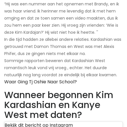
“Hij was een nummer aan het opnemen met Brandy, en ik
was haar vriend. Ik herinner me levendig dat ik met hem
omging en dat ze toen samen een video maakten, dus ik
zou hem een ​​paar keer zien. Hij vroeg zijn vrienden: ‘Wie is
deze Kim Kardajan?’ Hij wist niet hoe ik heette. ''
In die tijd hadden ze allebei andere relaties. Kardashian was
getrouwd met Damon Thomas en West was met Alexis
Phifer, dus ze gingen niets met elkaar na.
Sommige rapporten beweren dat Kardashian West
romantisch leuk vond vrij vroeg , echter. Het duurde
natuurlijk nog lang voordat ze eindelijk bij elkaar kwamen.
Waar Ging Tj Oshie Naar School?
Wanneer begonnen Kim
Kardashian en Kanye
West met daten?
Bekijk dit bericht op Instagram