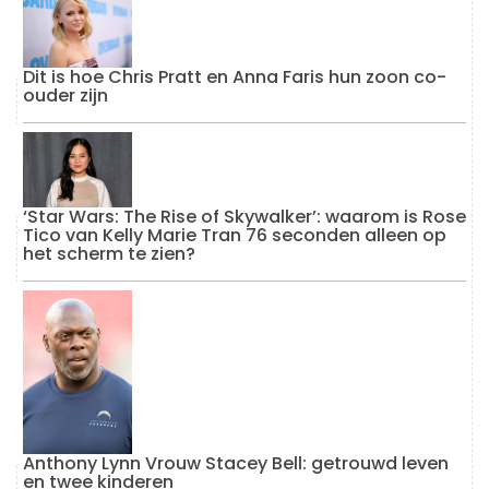
Dit is hoe Chris Pratt en Anna Faris hun zoon co-
ouder zijn
‘Star Wars: The Rise of Skywalker’: waarom is Rose
Tico van Kelly Marie Tran 76 seconden alleen op
het scherm te zien?
Anthony Lynn Vrouw Stacey Bell: getrouwd leven
en twee kinderen