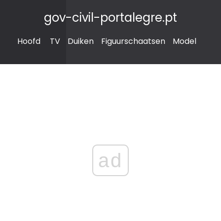
gov-civil-portalegre.pt
Hoofd
TV
Duiken
Figuurschaatsen
Model
ad