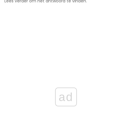
Lees verder om het antwoord te vinden.
ad