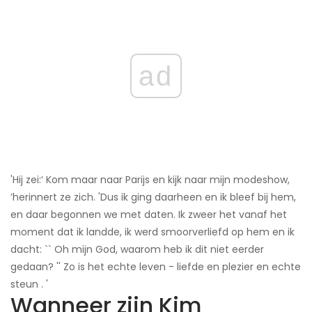
ad
'Hij zei:‘ Kom maar naar Parijs en kijk naar mijn modeshow,
’herinnert ze zich. 'Dus ik ging daarheen en ik bleef bij hem,
en daar begonnen we met daten. Ik zweer het vanaf het
moment dat ik landde, ik werd smoorverliefd op hem en ik
dacht: `` Oh mijn God, waarom heb ik dit niet eerder
gedaan? '' Zo is het echte leven - liefde en plezier en echte
steun . '
Wanneer zijn Kim