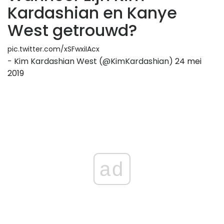
Kardashian en Kanye
West getrouwd?
pic.twitter.com/xSFwxiIAcx
- Kim Kardashian West (@KimKardashian)
24 mei
2019
ad