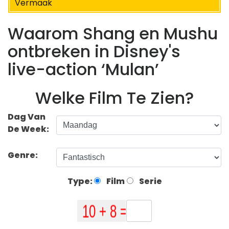
Vermaak
Waarom Shang en Mushu
ontbreken in Disney's
live-action ‘Mulan’
Welke Film Te Zien?
Dag Van
De Week:
Genre:
Type:
Film
Serie