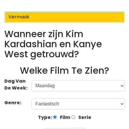
Vermaak
Wanneer zijn Kim
Kardashian en Kanye
West getrouwd?
Welke Film Te Zien?
Dag Van
De Week:
Genre:
Type:
Film
Serie