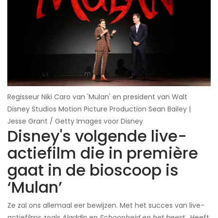
Regisseur Niki Caro van 'Mulan' en president van Walt
Disney Studios Motion Picture Production Sean Bailey |
Jesse Grant / Getty Images voor Disney
Disney's volgende live-
actiefilm die in première
gaat in de bioscoop is
‘Mulan’
Ze zal ons allemaal eer bewijzen. Met het succes van live-
actiefilms zoals
Aladdin
en
Schoonheid en het beest
, Heeft