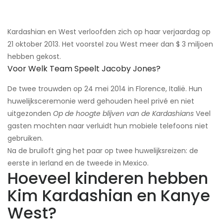
Kardashian en West verloofden zich op haar verjaardag op
21 oktober 2013. Het voorstel zou West meer dan $ 3 miljoen
hebben gekost.
Voor Welk Team Speelt Jacoby Jones?
De twee trouwden op 24 mei 2014 in Florence, Italië. Hun
huwelijksceremonie werd gehouden heel privé en niet
uitgezonden
Op de hoogte blijven van de Kardashians
​Veel
gasten mochten naar verluidt hun mobiele telefoons niet
gebruiken.
Na de bruiloft ging het paar op twee huwelijksreizen: de
eerste in Ierland en de tweede in Mexico.
Hoeveel kinderen hebben
Kim Kardashian en Kanye
West?