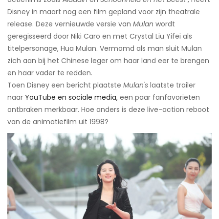
Disney in maart nog een film gepland voor zijn theatrale
release. Deze vernieuwde versie van
Mulan
wordt
geregisseerd door Niki Caro en met Crystal Liu Yifei als
titelpersonage, Hua Mulan. Vermomd als man sluit Mulan
zich aan bij het Chinese leger om haar land eer te brengen
en haar vader te redden.
Toen Disney een bericht plaatste
Mulan's
laatste trailer
naar
YouTube en sociale media,
een paar fanfavorieten
ontbraken merkbaar. Hoe anders is deze live-action reboot
van de animatiefilm uit 1998?