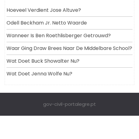
Hoeveel Verdient Jose Altuve?
Odell Beckham Jr. Netto Waarde
Wanneer Is Ben Roethlisberger Getrouwd?
Waar Ging Draw Brees Naar De Middelbare School?
Wat Doet Buck Showalter Nu?
Wat Doet Jenna Wolfe Nu?
gov-civil-portalegre.pt