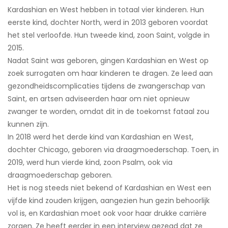
Kardashian en West hebben in totaal vier kinderen. Hun
eerste kind, dochter North, werd in 2013 geboren voordat
het stel verloofde. Hun tweede kind, zoon Saint, volgde in
2015.
Nadat Saint was geboren, gingen Kardashian en West op
zoek surrogaten om haar kinderen te dragen. Ze leed aan
gezondheidscomplicaties tijdens de zwangerschap van
Saint, en artsen adviseerden haar om niet opnieuw
zwanger te worden, omdat dit in de toekomst fataal zou
kunnen zijn.
In 2018 werd het derde kind van Kardashian en West,
dochter Chicago, geboren via draagmoederschap. Toen, in
2019, werd hun vierde kind, zoon Psalm, ook via
draagmoederschap geboren.
Het is nog steeds niet bekend of Kardashian en West een
vijfde kind zouden krijgen, aangezien hun gezin behoorlijk
vol is, en Kardashian moet ook voor haar drukke carrière
zorgen. Ze heeft eerder in een interview gezegd dat ze