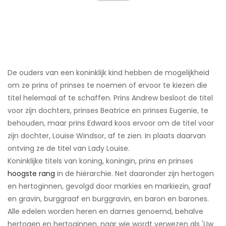
De ouders van een koninklijk kind hebben de mogelijkheid
om ze prins of prinses te noemen of ervoor te kiezen die
titel helemaal af te schaffen. Prins Andrew besloot de titel
voor zijn dochters, prinses Beatrice en prinses Eugenie, te
behouden, maar prins Edward koos ervoor om de titel voor
zijn dochter, Louise Windsor, af te zien. In plaats daarvan
ontving ze de titel van Lady Louise.
Koninklijke titels van koning, koningin, prins en prinses
hoogste rang
in de hiërarchie. Net daaronder zijn hertogen
en hertoginnen, gevolgd door markies en markiezin, graaf
en gravin, burggraaf en burggravin, en baron en barones.
Alle edelen worden heren en dames genoemd, behalve
hertogen en hertoginnen, naar wie wordt verwezen als 'Uw