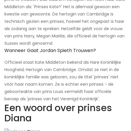
Middleton als: 'Prinses Kate?' Het is allemaal gewoon een
kwestie van gewoonte. De hertogin van Cambridge is
technisch gezien een prinses, hoewel het ongepast is haar
als zodanig aan te spreken. Hetzelfde geldt voor de vrouw
van prins Harry, Megan Markle, die officieel de hertogin van
Sussex wordt genoemd.
Wanneer Gaat Jordan Spieth Trouwen?
Officieel staat Kate Middleton bekend als Hare Koninklijke
Hoogheid, Hertogin van Cambridge. Omdat ze niet in de
koninklijke familie was geboren, zou de titel 'prinses' niet
vóór haar naam komen. Ze is echter een prinses - de
geboorteakte van prins Louis vermeldt haar officiële
beroep als 'prinses van het Verenigd Koninkrijk'.
Een woord over prinses
Diana