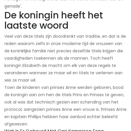
genade'.
De koningin heeft het
laatste woord
Veel van deze titels zijn doordrenkt van traditie, en dat is de
reden waarom zelfs in onze moderne tijd de vrouwen van
de koninklijke familie niet precies dezelfde titels krijgen die
vaardigheden toekennen als de mannen. Toch heeft
koningin Elizabeth de macht om elk van deze regels te
veranderen wanneer ze maar wil en titels te verlenen aan
wie ze maar wil.
Toen de kinderen van prinses Anne werden geboren, bood
de koningin aan om hen de titels Prins en Prinses te geven,
ook al was dat technisch gezien een schending van het
protocol, aangezien prinses Anne een vrouw is. Prinses Anne
en kapitein Phillips hebben haar aanbod echter beleefd
afgewezen.