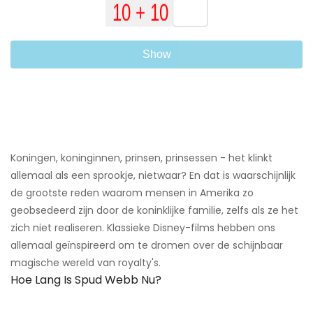
Show
Koningen, koninginnen, prinsen, prinsessen - het klinkt
allemaal als een sprookje, nietwaar? En dat is waarschijnlijk
de grootste reden waarom mensen in Amerika zo
geobsedeerd zijn door de koninklijke familie, zelfs als ze het
zich niet realiseren. Klassieke Disney-films hebben ons
allemaal geïnspireerd om te dromen over de schijnbaar
magische wereld van royalty's.
Hoe Lang Is Spud Webb Nu?