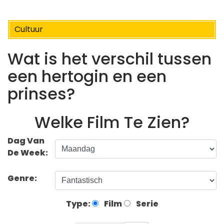
Cultuur
Wat is het verschil tussen
een hertogin en een
prinses?
Welke Film Te Zien?
Dag Van
De Week:
Genre:
Type:
Film
Serie