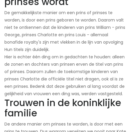
prinses wordt
De gemakkelijkste manier om een ​​prins of prinses te
worden, is door een prins geboren te worden. Daarom valt
niet te ontkennen dat de kinderen van prins William - prins
George, prinses Charlotte en prins Louis - allemaal
bonafide royalty's zijn met vlekken in de lijn van opvolging ​
Hun titels zijn duidelijk.
Hier is echter één ding om in gedachten te houden: alleen
de zonen en dochters van prinsen erven de titel van prins
of prinses. Daarom zullen de toekomstige kinderen van
prinses Charlotte die officiële titel niet dragen, ook al is ze
een prinses. Bedenk dat deze gebruiken al lang voordat de
gelijkheid van vrouwen een ding was, werden vastgesteld.
Trouwen in de koninklijke
familie
De andere manier om prinses te worden, is door met een
prins te trouwen. Dus waarom verwijzen we nooit naar Kate