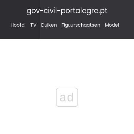
gov-civil-portalegre.pt
Hoofd
TV
Duiken
Figuurschaatsen
Model
ad