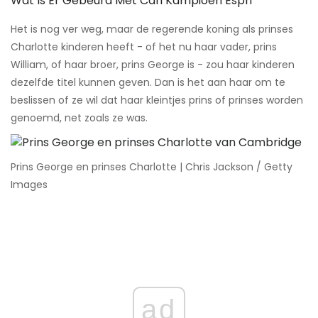
Wat Is Er Gebeurd Met Cari Kampioen Espn
Het is nog ver weg, maar de regerende koning als prinses
Charlotte kinderen heeft - of het nu haar vader, prins
William, of haar broer, prins George is - zou haar kinderen
dezelfde titel kunnen geven. Dan is het aan haar om te
beslissen of ze wil dat haar kleintjes prins of prinses worden
genoemd, net zoals ze was.
Prins George en prinses Charlotte | Chris Jackson / Getty
Images
ad