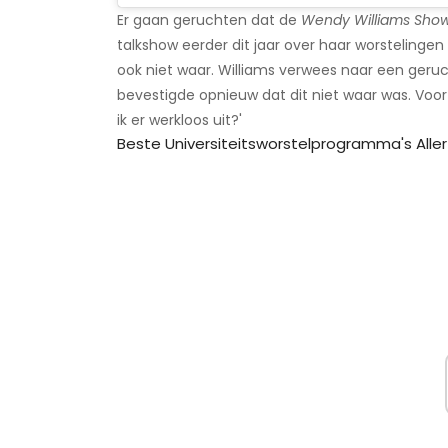
Er gaan geruchten dat de
Wendy Williams Sho
talkshow eerder dit jaar over haar worstelingen
ook niet waar. Williams verwees naar een geruc
bevestigde opnieuw dat dit niet waar was. Voo
ik er werkloos uit?'
Beste Universiteitsworstelprogramma's Aller