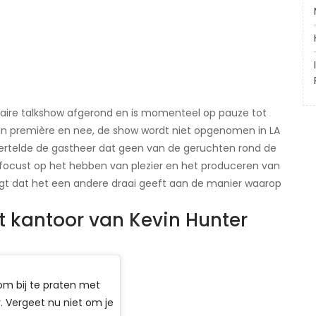
ulaire talkshow afgerond en is momenteel op pauze tot
r in première en nee, de show wordt niet opgenomen in LA
vertelde de gastheer dat geen van de geruchten rond de
efocust op het hebben van plezier en het produceren van
zegt dat het een andere draai geeft aan de manier waarop
t kantoor van Kevin Hunter
 om bij te praten met
 Vergeet nu niet om je