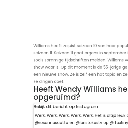
Williams heeft zojuist seizoen 10 van haar pop
seizoen 11. Seizoen 11 gaat ergens in septembe
zoals sommige tijdschriften melden. Williams 
show waar is. Op dit moment is de 55-jarige g
een nieuwe show. Ze is zelf een hot topic en 
ze dingen doet.
Heeft Wendy Williams he
opgeruimd?
Bekijk dit bericht op Instagram
Werk. Werk. Werk. Werk. Werk. Het is altijd leuk
@rosannascotto en @loristokestv op @ fox5ny.