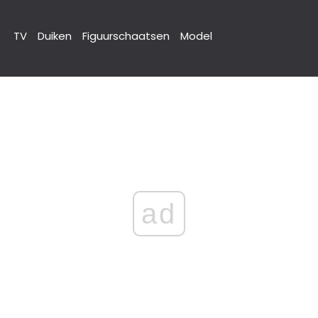
TV
Duiken
Figuurschaatsen
Model
ad