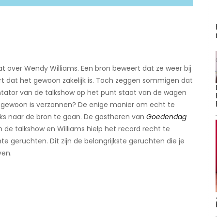
aat over Wendy Williams. Een bron beweert dat ze weer bij
 dat het gewoon zakelijk is. Toch zeggen sommigen dat
tator van de talkshow op het punt staat van de wagen
er gewoon is verzonnen? De enige manier om echt te
eks naar de bron te gaan. De gastheren van
Goedendag
 de talkshow en Williams hielp het record recht te
e geruchten. Dit zijn de belangrijkste geruchten die je
ven.