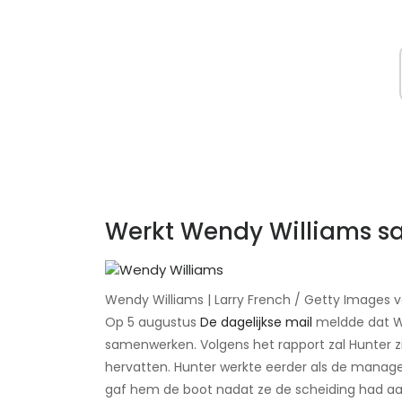
Werkt Wendy Williams s
Wendy Williams | Larry French / Getty Images 
Op 5 augustus
De dagelijkse mail
meldde dat Wi
samenwerken. Volgens het rapport zal Hunter zi
hervatten. Hunter werkte eerder als de manager
gaf hem de boot nadat ze de scheiding had a