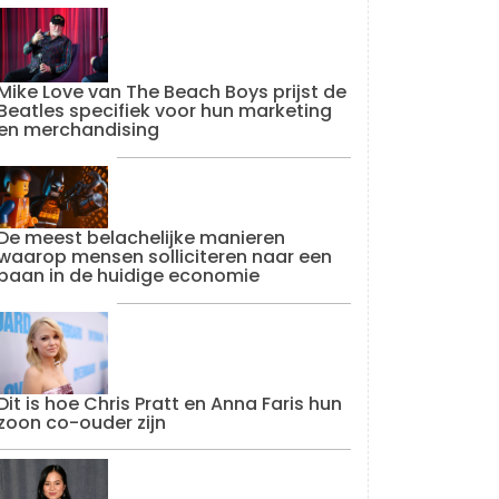
Mike Love van The Beach Boys prijst de
Beatles specifiek voor hun marketing
en merchandising
De meest belachelijke manieren
waarop mensen solliciteren naar een
baan in de huidige economie
Dit is hoe Chris Pratt en Anna Faris hun
zoon co-ouder zijn