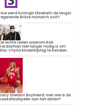
Hoe werd koningin Elizabeth de langst
regerende Britse monarch ooit?
De echte reden waarom Rob
Kardashian niet langer nodig is om
Blac Chyna kinderbijslag te betalen
Jacy Sheldon Boyfriend: met wie is de
basketbalspeler aan het daten?