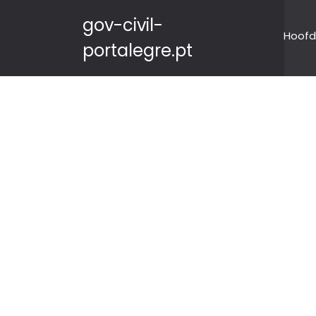
gov-civil-
Hoofd
portalegre.pt