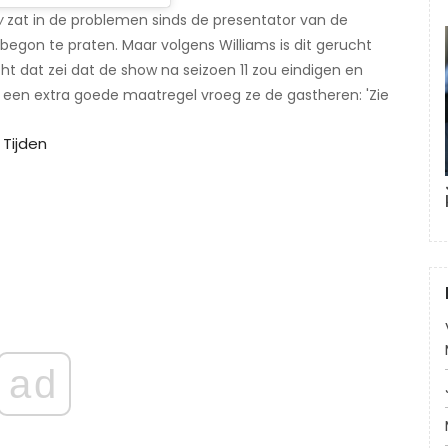
w
zat in de problemen sinds de presentator van de
 begon te praten. Maar volgens Williams is dit gerucht
ht dat zei dat de show na seizoen 11 zou eindigen en
r een extra goede maatregel vroeg ze de gastheren: 'Zie
 Tijden
ad