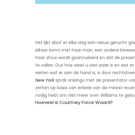
Het lijkt alsof er elke dag een nieuw gerucht g
elkaar komt met haar man, een andere beweert
haar show wordt geannuleerd en dat de presen
te vallen. Dus hoe weet u wat waar is en wat 
weten wat er aan de hand is, is door rechtstre
New York
sprak onlangs met de presentator van
zetten op basis van enkele van de meest recent
nodig hebt om niet meer over Williams te gelo
Hoeveel Is Courtney Force Waard?