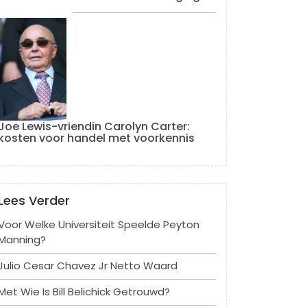
Joe Lewis-vriendin Carolyn Carter:
kosten voor handel met voorkennis
Lees Verder
Voor Welke Universiteit Speelde Peyton
Manning?
Julio Cesar Chavez Jr Netto Waard
Met Wie Is Bill Belichick Getrouwd?