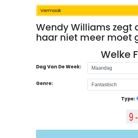
Vermaak
Wendy Williams zegt d
haar niet meer moet 
Welke F
Dag Van De Week:
Genre:
Type: