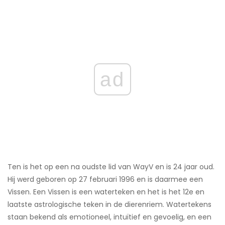
ad
Ten is het op een na oudste lid van WayV en is 24 jaar oud.
Hij werd geboren op 27 februari 1996 en is daarmee een
Vissen. Een Vissen is een waterteken en het is het 12e en
laatste astrologische teken in de dierenriem. Watertekens
staan ​​bekend als emotioneel, intuïtief en gevoelig, en een