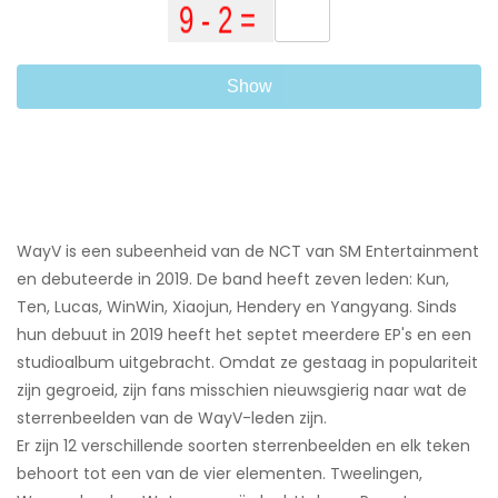
Show
WayV is een subeenheid van de NCT van SM Entertainment
en debuteerde in 2019. De band heeft zeven leden: Kun,
Ten, Lucas, WinWin, Xiaojun, Hendery en Yangyang. Sinds
hun debuut in 2019 heeft het septet meerdere EP's en een
studioalbum uitgebracht. Omdat ze gestaag in populariteit
zijn gegroeid, zijn fans misschien nieuwsgierig naar wat de
sterrenbeelden van de WayV-leden zijn.
Er zijn 12 verschillende soorten sterrenbeelden en elk teken
behoort tot een van de vier elementen. Tweelingen,