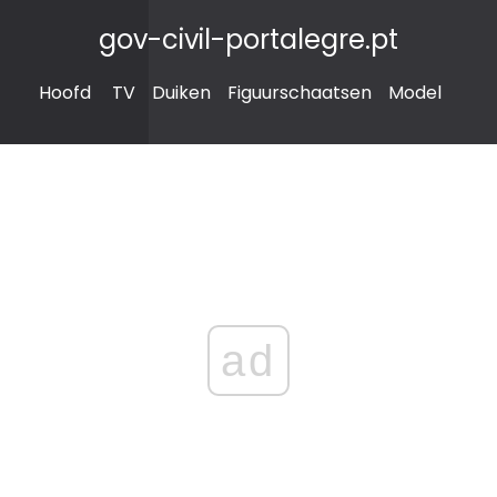
gov-civil-portalegre.pt
Hoofd
TV
Duiken
Figuurschaatsen
Model
ad