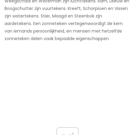
Weegschaal en Waterman zijn luchttekens. Ram, Leeuw en
Boogschutter zijn vuurtekens. Kreeft, Schorpioen en Vissen
zijn watertekens. Stier, Maagd en Steenbok zijn
aardetekens. Een zonneteken vertegenwoordigt de kern
van iemands persoonlijkheid, en mensen met hetzelfde
zonneteken delen vaak bepaalde eigenschappen.