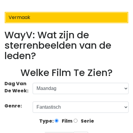
Vermaak
WayV: Wat zijn de
sterrenbeelden van de
leden?
Welke Film Te Zien?
Dag Van
De Week:
Genre:
Type:
Film
Serie