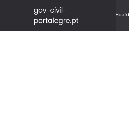
gov-civil-
Hoofd
portalegre.pt