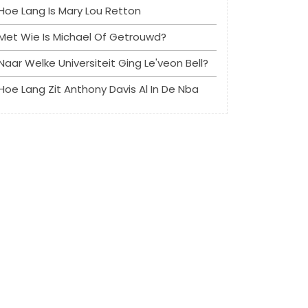
Hoe Lang Is Mary Lou Retton
Met Wie Is Michael Of Getrouwd?
Naar Welke Universiteit Ging Le'veon Bell?
Hoe Lang Zit Anthony Davis Al In De Nba