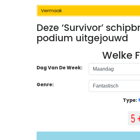
Vermaak
Deze ‘Survivor’ schip
podium uitgejouwd
Welke F
Dag Van De Week:
Genre:
Type: