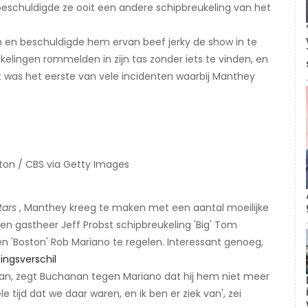
eschuldigde ze ooit een andere schipbreukeling van het
 en beschuldigde hem ervan beef jerky de show in te
lingen rommelden in zijn tas zonder iets te vinden, en
t was het eerste van vele incidenten waarbij Manthey
nton / CBS via Getty Images
tars
, Manthey kreeg te maken met een aantal moeilijke
en gastheer Jeff Probst schipbreukeling 'Big' Tom
 'Boston' Rob Mariano te regelen. Interessant genoeg,
ingsverschil
​
an, zegt Buchanan tegen Mariano dat hij hem niet meer
 tijd dat we daar waren, en ik ben er ziek van', zei