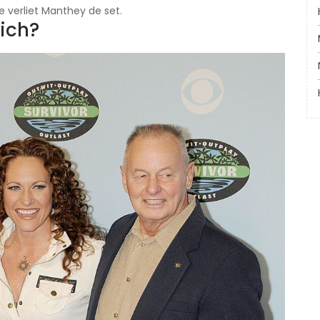
 verliet Manthey de set.
zich?