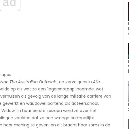
ad
Images
ivor: The Australian Outback
, en vervolgens in
Alle
eide op als wat ze een 'legersnotaap' noemde, wat
erhuizen als gevolg van de lange militaire carrière van
e gewerkt en was zowel bartend als acteerschool.
k Widow.' In haar eerste seizoen werd ze over het
ingen voelden dat ze een wrange en moeilijke
m haar mening te geven, en dit bracht haar soms in de