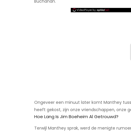
Buchanan.
Ongeveer een minuut later komt Manthey tussen
heeft gekost, zijn onze vriendschappen, onze ge
Hoe Lang Is Jim Boeheim Al Getrouwd?
Terwijl Manthey sprak, werd de menigte rumoeri