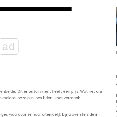
ad
beide. 'Dit entertainment heeft een prijs. Wat het ons
voelens, onze pijn, ons lijden. Voor vermaak.'
ger, waardoor ze haar uiteindelijk bijna overstemde in