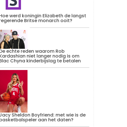
Hoe werd koningin Elizabeth de langst
regerende Britse monarch ooit?
De echte reden waarom Rob
Kardashian niet langer nodig is om
Blac Chyna kinderbijslag te betalen
Jacy Sheldon Boyfriend: met wie is de
basketbalspeler aan het daten?