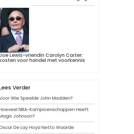
Joe Lewis-vriendin Carolyn Carter:
kosten voor handel met voorkennis
Lees Verder
Voor Wie Speelde John Madden?
Hoeveel NBA-Kampioenschappen Heeft
Magic Johnson?
Oscar De Lay Hoya Netto Waarde