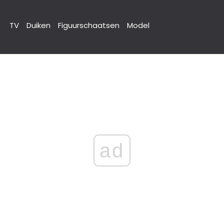
TV
Duiken
Figuurschaatsen
Model
ad