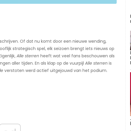
e schrijven. Of dat nu komt door een nieuwe wending,
flijk strategisch spel, elk seizoen brengt iets nieuws op
igenlijk,
Alle sterren
heeft wat veel fans beschouwen als
n aller tijden. En als klap op de vuurpijl
Alle sterren
is
de
verstoten werd actief uitgejouwd van het podium.