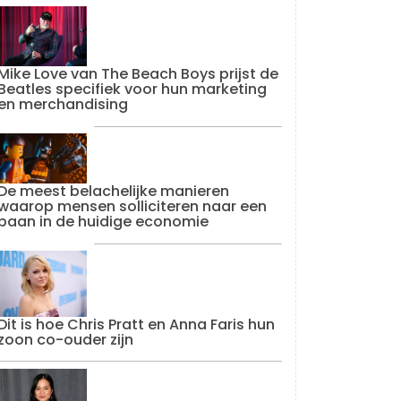
Mike Love van The Beach Boys prijst de
Beatles specifiek voor hun marketing
en merchandising
De meest belachelijke manieren
waarop mensen solliciteren naar een
baan in de huidige economie
Dit is hoe Chris Pratt en Anna Faris hun
zoon co-ouder zijn