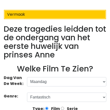
Vermaak
Deze tragedies leidden tot
de ondergang van het
eerste huwelijk van
prinses Anne
Welke Film Te Zien?
Dag Van
De Week:
Genre:
Type:
Film
Serie