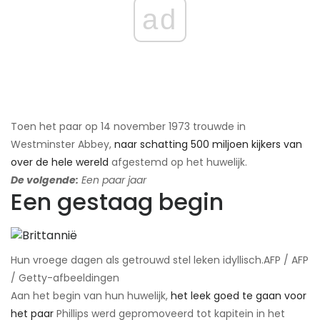
ad
Toen het paar op 14 november 1973 trouwde in
Westminster Abbey,
naar schatting 500 miljoen kijkers van
over de hele wereld
afgestemd op het huwelijk.
De volgende:
Een paar jaar
Een gestaag begin
Hun vroege dagen als getrouwd stel leken idyllisch.​AFP / AFP
/ Getty-afbeeldingen
Aan het begin van hun huwelijk,
het leek goed te gaan voor
het paar
​Phillips werd gepromoveerd tot kapitein in het