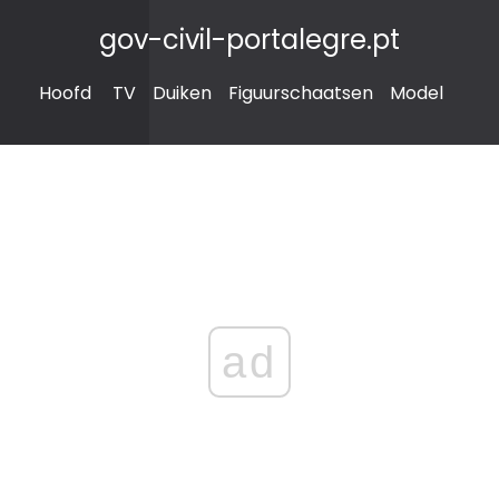
gov-civil-portalegre.pt
Hoofd
TV
Duiken
Figuurschaatsen
Model
ad