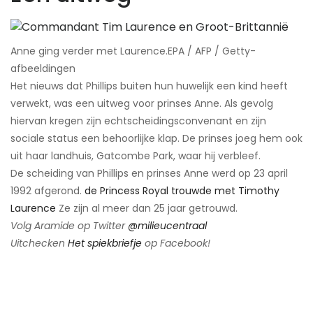
Anne ging verder met Laurence.​EPA / AFP / Getty-
afbeeldingen
Het nieuws dat Phillips buiten hun huwelijk een kind heeft
verwekt, was een uitweg voor prinses Anne. Als gevolg
hiervan kregen zijn echtscheidingsconvenant en zijn
sociale status een behoorlijke klap. De prinses joeg hem ook
uit haar landhuis, Gatcombe Park, waar hij verbleef.
De scheiding van Phillips en prinses Anne werd op 23 april
1992 afgerond.
de Princess Royal trouwde met Timothy
Laurence
​Ze zijn al meer dan 25 jaar getrouwd.
Volg Aramide op Twitter
@milieucentraal
Uitchecken
Het spiekbriefje
op Facebook!