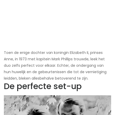
Toen de enige dochter van koningin Elizabeth II, prinses
Anne, in 1973 met kapitein Mark Phillips trouwde, leek het
duo zelfs perfect voor elkaar. Echter, de ondergang van
hun huwelijk en de gebeurtenissen die tot de vernietiging
leidden, bleken allesbehalve betoverend te zijn.
De perfecte set-up