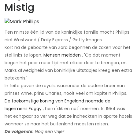
Mistig
Ten minste één lid van de koninklijke familie mocht Phillips
niet.​Westwood / Daily Express / Getty Images
Kort na de geboorte van Zara begonnen de zaken voor het
stel links te lopen.
Mensen meldden
, 'Op dat moment
begon het paar meer tijd met elkaar door te brengen, en
Marks afwezigheid van koninklijke uitstapjes kreeg een extra
betekenis.'
In feite gaven de royals, waaronder de oudere broer van
prinses Anne, prins Charles, nooit veel om kapitein Phillips.
De toekomstige koning van Engeland noemde de
legermens Foggy
, hem 'dik en nat' noemen. In 1984 was
het echtpaar zo ver weg dat ze incheckten in aparte hotels
wanneer ze naar het buitenland moesten reizen.
De volgende:
Nog een vrijer