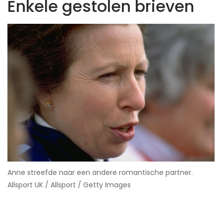
Enkele gestolen brieven
Anne streefde naar een andere romantische partner.​
Allsport UK / Allsport / Getty Images