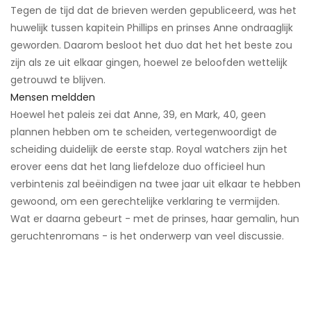
Tegen de tijd dat de brieven werden gepubliceerd, was het
huwelijk tussen kapitein Phillips en prinses Anne ondraaglijk
geworden. Daarom besloot het duo dat het het beste zou
zijn als ze uit elkaar gingen, hoewel ze beloofden wettelijk
getrouwd te blijven.
Mensen meldden
​
Hoewel het paleis zei dat Anne, 39, en Mark, 40, geen
plannen hebben om te scheiden, vertegenwoordigt de
scheiding duidelijk de eerste stap. Royal watchers zijn het
erover eens dat het lang liefdeloze duo officieel hun
verbintenis zal beëindigen na twee jaar uit elkaar te hebben
gewoond, om een ​​gerechtelijke verklaring te vermijden.
Wat er daarna gebeurt - met de prinses, haar gemalin, hun
geruchtenromans - is het onderwerp van veel discussie.