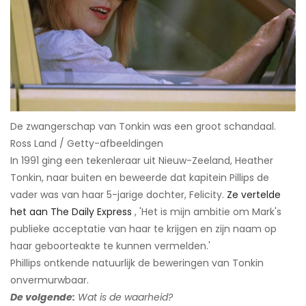
De zwangerschap van Tonkin was een groot schandaal.​
Ross Land / Getty-afbeeldingen
In 1991 ging een tekenleraar uit Nieuw-Zeeland, Heather
Tonkin, naar buiten en beweerde dat kapitein Pillips de
vader was van haar 5-jarige dochter, Felicity.
Ze vertelde
het aan The Daily Express
, 'Het is mijn ambitie om Mark's
publieke acceptatie van haar te krijgen en zijn naam op
haar geboorteakte te kunnen vermelden.'
Phillips ontkende natuurlijk de beweringen van Tonkin
onvermurwbaar.
De volgende:
Wat is de waarheid?