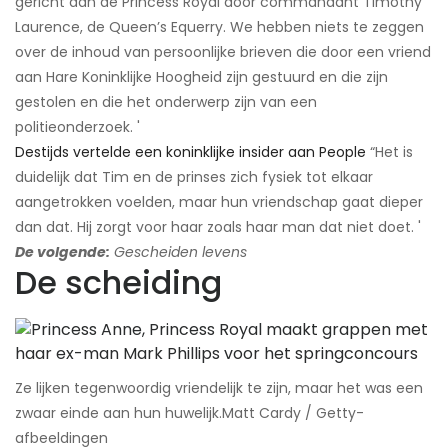
gericht aan de Princess Royal door commandant Timothy
Laurence, de Queen’s Equerry. We hebben niets te zeggen
over de inhoud van persoonlijke brieven die door een vriend
aan Hare Koninklijke Hoogheid zijn gestuurd en die zijn
gestolen en die het onderwerp zijn van een
politieonderzoek. '
Destijds vertelde een koninklijke insider aan People
“Het is
duidelijk dat Tim en de prinses zich fysiek tot elkaar
aangetrokken voelden, maar hun vriendschap gaat dieper
dan dat. Hij zorgt voor haar zoals haar man dat niet doet. '
De volgende:
Gescheiden levens
De scheiding
Ze lijken tegenwoordig vriendelijk te zijn, maar het was een
zwaar einde aan hun huwelijk.​Matt Cardy / Getty-
afbeeldingen