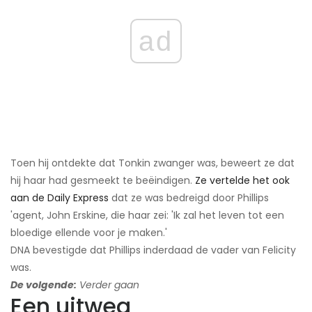
ad
Toen hij ontdekte dat Tonkin zwanger was, beweert ze dat
hij haar had gesmeekt te beëindigen.
Ze vertelde het ook
aan de Daily Express
dat ze was bedreigd door Phillips
'agent, John Erskine, die haar zei: 'Ik zal het leven tot een
bloedige ellende voor je maken.'
DNA bevestigde dat Phillips inderdaad de vader van Felicity
was.
De volgende:
Verder gaan
Een uitweg