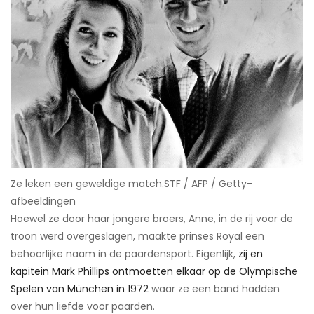
Ze leken een geweldige match.​STF / AFP / Getty-
afbeeldingen
Hoewel ze door haar jongere broers, Anne, in de rij voor de
troon werd overgeslagen, maakte prinses Royal een
behoorlijke naam in de paardensport. Eigenlijk,
zij en
kapitein Mark Phillips ontmoetten elkaar op de Olympische
Spelen van München in 1972
waar ze een band hadden
over hun liefde voor paarden.