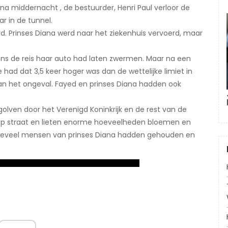
na middernacht , de bestuurder, Henri Paul verloor de
r in de tunnel.
d. Prinses Diana werd naar het ziekenhuis vervoerd, maar
jdens de reis haar auto had laten zwermen. Maar na een
had dat 3,5 keer hoger was dan de wettelijke limiet in
 van het ongeval. Fayed en prinses Diana hadden ook
.
olven door het Verenigd Koninkrijk en de rest van de
op straat en lieten enorme hoeveelheden bloemen en
k hoeveel mensen van prinses Diana hadden gehouden en