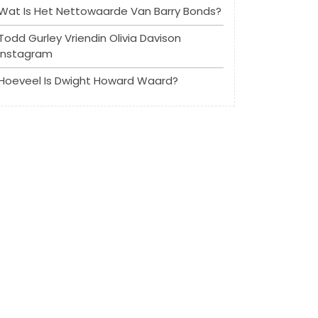
Wat Is Het Nettowaarde Van Barry Bonds?
Todd Gurley Vriendin Olivia Davison
Instagram
Hoeveel Is Dwight Howard Waard?