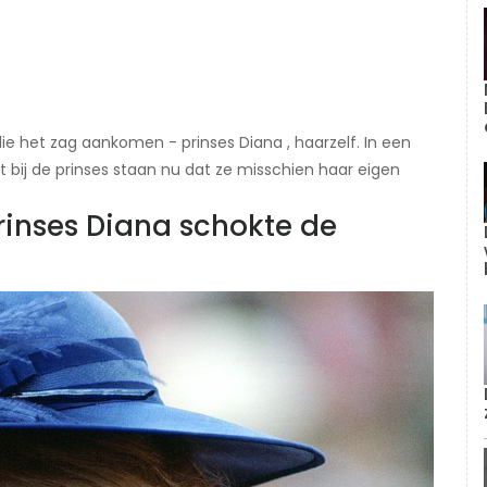
e het zag aankomen - prinses Diana , haarzelf. In een
ij de prinses staan ​​nu dat ze misschien haar eigen
rinses Diana schokte de