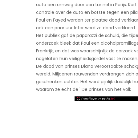
auto een omweg door een tunnel in Parijs. Kort 
controle over de auto en botste tegen een pilaa
Paul en Fayed werden ter plaatse dood verklaar
ook een paar uur later werd ze dood verklaard.
Het publiek gaf de paparazzi de schuld, die ti
onderzoek bleek dat Paul een alcoholpromillage 
Frankrijk, en dat was waarschijnlijk de oorzaak
nagelaten hun veiligheidsgordel vast te maken
De dood van prinses Diana veroorzaakte schokg
wereld. Miljoenen rouwenden verdrongen zich 
geschenken achter. Het werd pijnlijk duidelij
waarom ze echt de ' De prinses van het volk ​