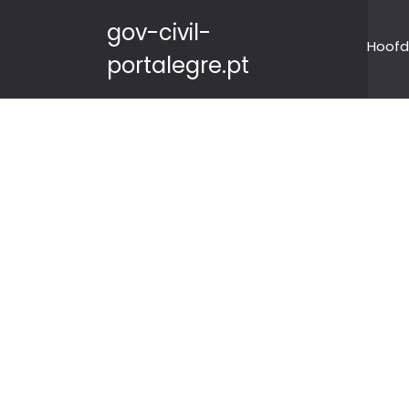
gov-civil-
Hoofd
portalegre.pt