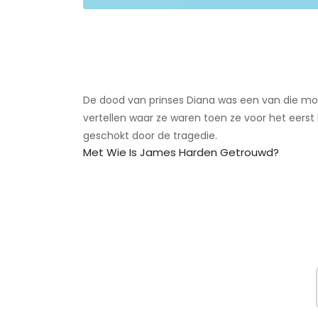
De dood van prinses Diana was een van die mo
vertellen waar ze waren toen ze voor het eers
geschokt door de tragedie.
Met Wie Is James Harden Getrouwd?