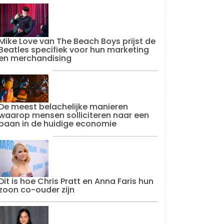
Mike Love van The Beach Boys prijst de
Beatles specifiek voor hun marketing
en merchandising
De meest belachelijke manieren
waarop mensen solliciteren naar een
baan in de huidige economie
Dit is hoe Chris Pratt en Anna Faris hun
zoon co-ouder zijn