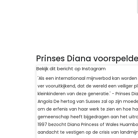
Prinses Diana voorspeld
Bekijk dit bericht op Instagram
'Als een internationaal mijnverbod kan worden 
ver vooruitkijkend, dat de wereld een veiliger p
kleinkinderen van deze generatie.' - Prinses D
Angola De hertog van Sussex zal op zijn moed
om de erfenis van haar werk te zien en hoe 
gemeenschap heeft bijgedragen aan het uitroe
1997 bezocht Diana Princess of Wales Huambo
aandacht te vestigen op de crisis van landmi