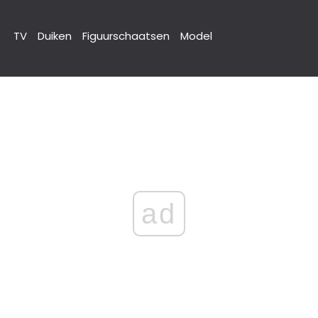
TV
Duiken
Figuurschaatsen
Model
ad