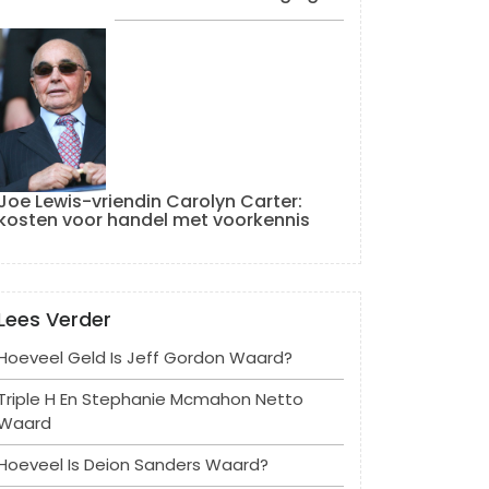
Joe Lewis-vriendin Carolyn Carter:
kosten voor handel met voorkennis
Lees Verder
Hoeveel Geld Is Jeff Gordon Waard?
Triple H En Stephanie Mcmahon Netto
Waard
Hoeveel Is Deion Sanders Waard?