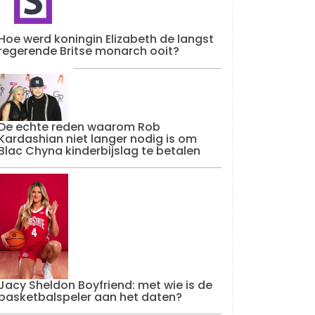
Hoe werd koningin Elizabeth de langst
regerende Britse monarch ooit?
De echte reden waarom Rob
Kardashian niet langer nodig is om
Blac Chyna kinderbijslag te betalen
Jacy Sheldon Boyfriend: met wie is de
basketbalspeler aan het daten?