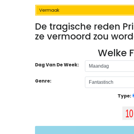
Vermaak
De tragische reden Pr
ze vermoord zou wor
Welke F
Dag Van De Week:
Genre:
Type: