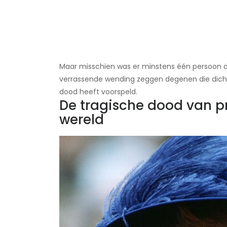
Maar misschien was er minstens één persoon di
verrassende wending zeggen degenen die dicht b
dood heeft voorspeld.
De tragische dood van p
wereld