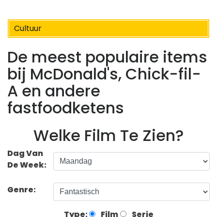
Cultuur
De meest populaire items
bij McDonald's, Chick-fil-
A en andere
fastfoodketens
Welke Film Te Zien?
Dag Van
De Week:
Genre:
Type:
Film
Serie