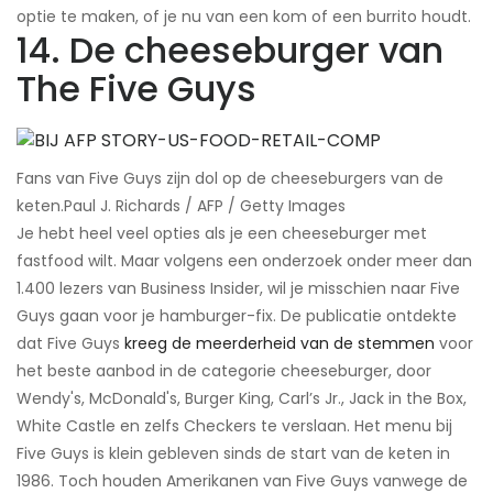
optie te maken, of je nu van een kom of een burrito houdt.
14. De cheeseburger van
The Five Guys
Fans van Five Guys zijn dol op de cheeseburgers van de
keten.​Paul J. Richards / AFP / Getty Images
Je hebt heel veel opties als je een cheeseburger met
fastfood wilt. Maar volgens een onderzoek onder meer dan
1.400 lezers van Business Insider, wil je misschien naar Five
Guys gaan voor je hamburger-fix. De publicatie ontdekte
dat Five Guys
kreeg de meerderheid van de stemmen
voor
het beste aanbod in de categorie cheeseburger, door
Wendy's, McDonald's, Burger King, Carl’s Jr., Jack in the Box,
White Castle en zelfs Checkers te verslaan. Het menu bij
Five Guys is klein gebleven sinds de start van de keten in
1986. Toch houden Amerikanen van Five Guys vanwege de