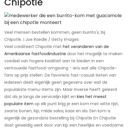
Chipotle
Veel mensen bestellen kommen, geen burrito's, bij
Chipotle. | Joe Raedle / Getty Images
Veel crediteert Chipotle met
het veranderen van de
Amerikaanse fastfoodindustrie
door het mogelijk te maken
voedsel van hogere kwaliteit aan te bieden in een
vertrouwde fastfood-omgeving - iets wat alle Chipotle-
fans op prijs stellen. De favoriete fast-casual-keten van
iedereen deelt eigenlijk geen gegevens over wat de
populairste menu-items zijn. Maar Inverse heeft geleerd
dat als je langs de servicelijn kijkt en
kies het meest
populaire item
op elk punt krijg je een kom met witte rijst,
zwarte bonen, kip, milde salsa, kaas en sla. Een kom is
eigenlijk de gezondste bestelling bij Chipotle ​En Chipotle
doet geweldig werk door van kip een heerlijke en voedzame