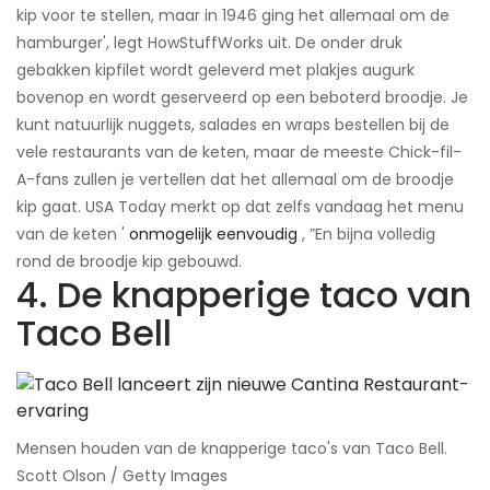
kip voor te stellen, maar in 1946 ging het allemaal om de
hamburger', legt HowStuffWorks uit. De onder druk
gebakken kipfilet wordt geleverd met plakjes augurk
bovenop en wordt geserveerd op een beboterd broodje. Je
kunt natuurlijk nuggets, salades en wraps bestellen bij de
vele restaurants van de keten, maar de meeste Chick-fil-
A-fans zullen je vertellen dat het allemaal om de broodje
kip gaat. USA Today merkt op dat zelfs vandaag het menu
van de keten '
onmogelijk eenvoudig
, ”En bijna volledig
rond de broodje kip gebouwd.
4. De knapperige taco van
Taco Bell
Mensen houden van de knapperige taco's van Taco Bell.​
Scott Olson / Getty Images