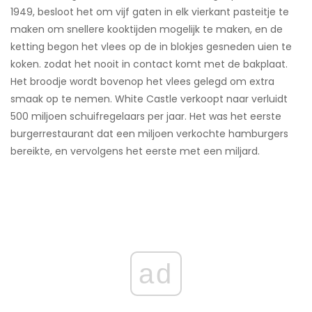
1949, besloot het om vijf gaten in elk vierkant pasteitje te
maken om snellere kooktijden mogelijk te maken, en de
ketting begon het vlees op de in blokjes gesneden uien te
koken. zodat het nooit in contact komt met de bakplaat.
Het broodje wordt bovenop het vlees gelegd om extra
smaak op te nemen. White Castle verkoopt naar verluidt
500 miljoen schuifregelaars per jaar. Het was het eerste
burgerrestaurant dat een miljoen verkochte hamburgers
bereikte, en vervolgens het eerste met een miljard.
ad