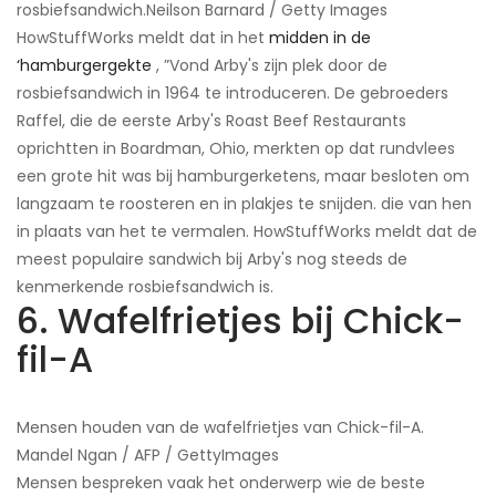
rosbiefsandwich.​Neilson Barnard / Getty Images
HowStuffWorks meldt dat in het
midden in de
‘hamburgergekte
, ”Vond Arby's zijn plek door de
rosbiefsandwich in 1964 te introduceren. De gebroeders
Raffel, die de eerste Arby's Roast Beef Restaurants
oprichtten in Boardman, Ohio, merkten op dat rundvlees
een grote hit was bij hamburgerketens, maar besloten om
langzaam te roosteren en in plakjes te snijden. die van hen
in plaats van het te vermalen. HowStuffWorks meldt dat de
meest populaire sandwich bij Arby's nog steeds de
kenmerkende rosbiefsandwich is.
6. Wafelfrietjes bij Chick-
fil-A
Mensen houden van de wafelfrietjes van Chick-fil-A.​
Mandel Ngan / AFP / GettyImages
Mensen bespreken vaak het onderwerp wie de beste