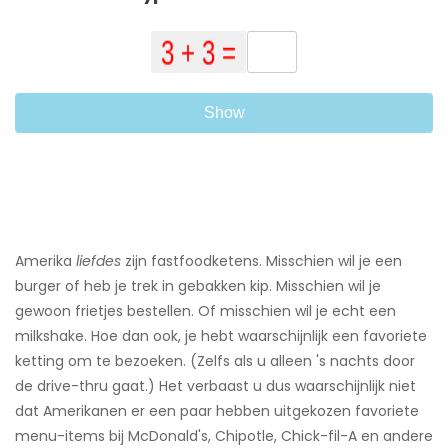
Show
Amerika
liefdes
zijn fastfoodketens. Misschien wil je een
burger of heb je trek in gebakken kip. Misschien wil je
gewoon frietjes bestellen. Of misschien wil je echt een
milkshake. Hoe dan ook, je hebt waarschijnlijk een favoriete
ketting om te bezoeken. (Zelfs als u alleen 's nachts door
de drive-thru gaat.) Het verbaast u dus waarschijnlijk niet
dat Amerikanen er een paar hebben uitgekozen favoriete
menu-items bij McDonald's, Chipotle, Chick-fil-A en andere