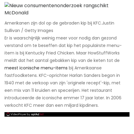
Amerikanen zijn dol op de gebraden kip bij KFC.​Justin
Sullivan / Getty Images
Er is waarschijnlijk weinig meer voor nodig dan gezond
verstand om te beseffen dat kip het populairste menu-
item is bij Kentucky Fried Chicken. Maar HowStuffWorks
meldt dat het aantal gebakken kip van de keten tot de
meest iconische menu-items
bij Amerikaanse
fastfoodketens. KFC-oprichter Harlan Sanders begon in
1940 met de verkoop van zijn 'originele recept'-kip, met
een mix van 11 kruiden en specerijen. Het restaurant
introduceerde de iconische emmer 17 jaar later. In 2006
verkocht KFC meer dan een miljard kipdiners.