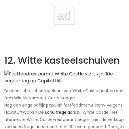
ad
12. Witte kasteelschuiven
De iconische schuifregelaars van White Castle hebben veel
fans.​Win McNamee / Getty Images
Nog een ongelooflijk populair fastfoodmenu-item, volgens
HowStuffWorks? De
schuifregelaars
bij White Castle. Het
allereerste White Castle-restaurant begon met de verkoop
van schuifregelaars toen het in 1921 werd geopend. Toen, in