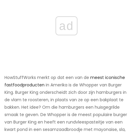
ad
HowStuffWorks merkt op dat een van de
meest iconische
fastfoodproducten
in Amerika is de Whopper van Burger
King. Burger King onderscheidt zich door zijn hamburgers in
de vlam te roosteren, in plaats van ze op een bakplaat te
bakken. Het idee? Om die hamburgers een huisgegrilde
smaak te geven. De Whopper is de meest populaire burger
van Burger King en heeft een rundvleespasteitje van een
kwart pond in een sesamzaadbroodje met mayonaise, sla,