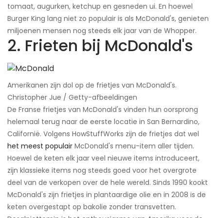
tomaat, augurken, ketchup en gesneden ui. En hoewel
Burger King lang niet zo populair is als McDonald's, genieten
miljoenen mensen nog steeds elk jaar van de Whopper.
2. Frieten bij McDonald's
Amerikanen zijn dol op de frietjes van McDonald's.​
Christopher Jue / Getty-afbeeldingen
De Franse frietjes van McDonald's vinden hun oorsprong
helemaal terug naar de eerste locatie in San Bernardino,
Californië. Volgens HowStuffWorks zijn de frietjes dat wel
het meest populair
McDonald's menu-item aller tijden.
Hoewel de keten elk jaar veel nieuwe items introduceert,
zijn klassieke items nog steeds goed voor het overgrote
deel van de verkopen over de hele wereld. Sinds 1990 kookt
McDonald's zijn frietjes in plantaardige olie en in 2008 is de
keten overgestapt op bakolie zonder transvetten.