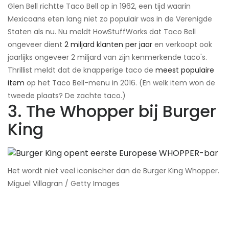
Glen Bell richtte Taco Bell op in 1962, een tijd waarin
Mexicaans eten lang niet zo populair was in de Verenigde
Staten als nu. Nu meldt HowStuffWorks dat Taco Bell
ongeveer dient
2 miljard klanten per jaar
en verkoopt ook
jaarlijks ongeveer 2 miljard van zijn kenmerkende taco's.
Thrillist meldt dat de knapperige taco de
meest populaire
item
op het Taco Bell-menu in 2016. (En welk item won de
tweede plaats? De zachte taco.)
3. The Whopper bij Burger
King
Het wordt niet veel iconischer dan de Burger King Whopper.​
Miguel Villagran / Getty Images