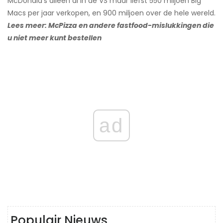
McDonald's alleen al in de VS maar liefst 550 miljoen Big
Macs per jaar verkopen, en 900 miljoen over de hele wereld.
Lees meer: ​​McPizza en andere fastfood-mislukkingen die
u niet meer kunt bestellen
ad
Populair Nieuws