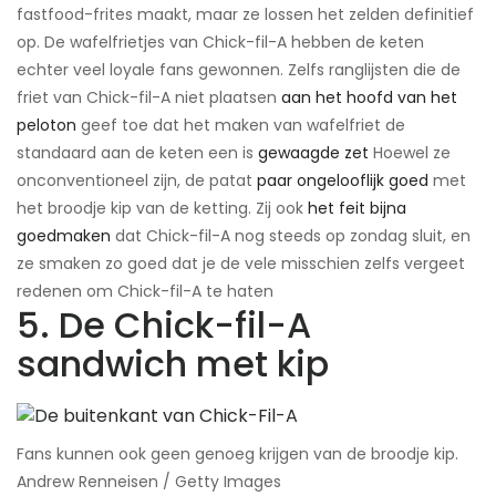
fastfood-frites maakt, maar ze lossen het zelden definitief
op. De wafelfrietjes van Chick-fil-A hebben de keten
echter veel loyale fans gewonnen. Zelfs ranglijsten die de
friet van Chick-fil-A niet plaatsen
aan het hoofd van het
peloton
geef toe dat het maken van wafelfriet de
standaard aan de keten een is
gewaagde zet
​Hoewel ze
onconventioneel zijn, de patat
paar ongelooflijk goed
met
het broodje kip van de ketting. Zij ook
het feit bijna
goedmaken
dat Chick-fil-A nog steeds op zondag sluit, en
ze smaken zo goed dat je de vele misschien zelfs vergeet
redenen om Chick-fil-A te haten ​
5. De Chick-fil-A
sandwich met kip
Fans kunnen ook geen genoeg krijgen van de broodje kip.​
Andrew Renneisen / Getty Images