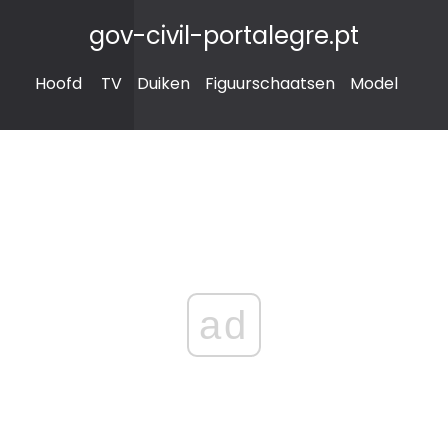
gov-civil-portalegre.pt
Hoofd
TV
Duiken
Figuurschaatsen
Model
ad