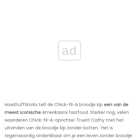
ad
HowStuffWorks telt de Chick-fil-A broodje kip
een van de
meest iconische
Amerikaans fastfood. Sterker nog, velen
waarderen Chick-fil-A-oprichter Truett Cathy met het
uitvinden van de broodje kip zonder botten. 'Het is
tegenwoordig ondenkbaar om je een leven zonder broodje