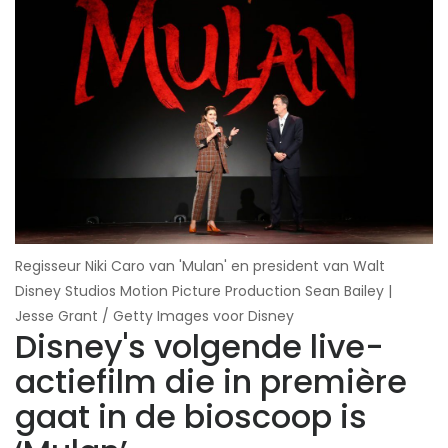
Regisseur Niki Caro van 'Mulan' en president van Walt
Disney Studios Motion Picture Production Sean Bailey |
Jesse Grant / Getty Images voor Disney
Disney's volgende live-
actiefilm die in première
gaat in de bioscoop is