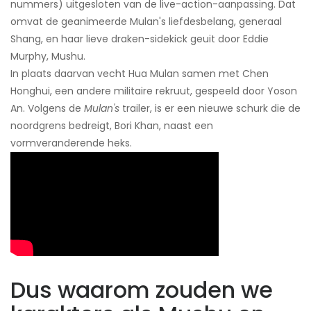
nummers) uitgesloten van de live-action-aanpassing. Dat
omvat de geanimeerde Mulan's liefdesbelang, generaal
Shang, en haar lieve draken-sidekick geuit door Eddie
Murphy, Mushu.
In plaats daarvan vecht Hua Mulan samen met Chen
Honghui, een andere militaire rekruut, gespeeld door Yoson
An. Volgens de
Mulan's
trailer, is er een nieuwe schurk die de
noordgrens bedreigt, Bori Khan, naast een
vormveranderende heks.
Dus waarom zouden we