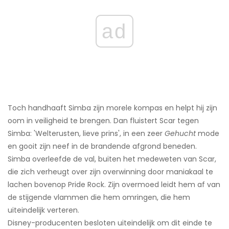
ad
Toch handhaaft Simba zijn morele kompas en helpt hij zijn
oom in veiligheid te brengen. Dan fluistert Scar tegen
Simba: 'Welterusten, lieve prins', in een zeer
Gehucht
mode
en gooit zijn neef in de brandende afgrond beneden.
Simba overleefde de val, buiten het medeweten van Scar,
die zich verheugt over zijn overwinning door maniakaal te
lachen bovenop Pride Rock. Zijn overmoed leidt hem af van
de stijgende vlammen die hem omringen, die hem
uiteindelijk verteren.
Disney-producenten besloten uiteindelijk om dit einde te