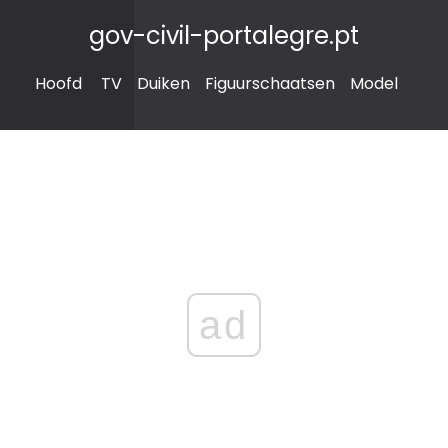
gov-civil-portalegre.pt
Hoofd
TV
Duiken
Figuurschaatsen
Model
ad