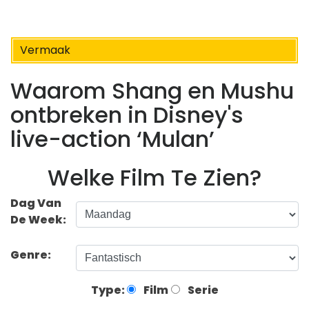
Vermaak
Waarom Shang en Mushu
ontbreken in Disney's
live-action ‘Mulan’
Welke Film Te Zien?
Dag Van
De Week:
Genre:
Type:
Film
Serie