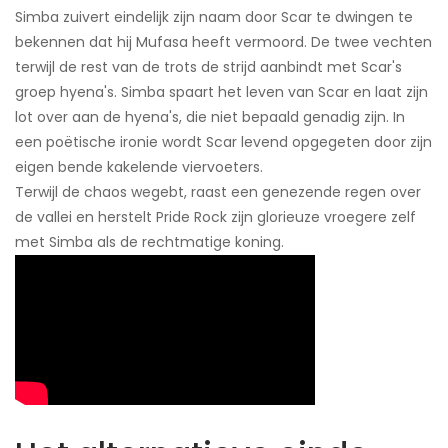
Simba zuivert eindelijk zijn naam door Scar te dwingen te
bekennen dat hij Mufasa heeft vermoord. De twee vechten
terwijl de rest van de trots de strijd aanbindt met Scar's
groep hyena's. Simba spaart het leven van Scar en laat zijn
lot over aan de hyena's, die niet bepaald genadig zijn. In
een poëtische ironie wordt Scar levend opgegeten door zijn
eigen bende kakelende viervoeters.
Terwijl de chaos wegebt, raast een genezende regen over
de vallei en herstelt Pride Rock zijn glorieuze vroegere zelf
met Simba als de rechtmatige koning.