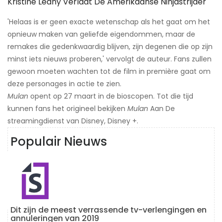
Kristine Leahy Verlaat De Amerikaanse Ninjastrijder
'Helaas is er geen exacte wetenschap als het gaat om het
opnieuw maken van geliefde eigendommen, maar de
remakes die gedenkwaardig blijven, zijn degenen die op zijn
minst iets nieuws proberen,' vervolgt de auteur. Fans zullen
gewoon moeten wachten tot de film in première gaat om
deze personages in actie te zien.
Mulan
opent op 27 maart in de bioscopen. Tot die tijd
kunnen fans het origineel bekijken
Mulan
Aan De
streamingdienst van Disney, Disney +.
Populair Nieuws
Dit zijn de meest verrassende tv-verlengingen en
annuleringen van 2019