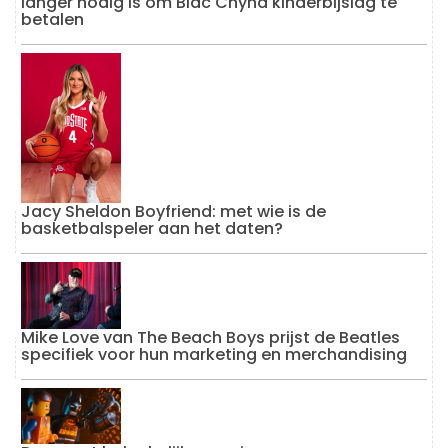
langer nodig is om Blac Chyna kinderbijslag te
betalen
Jacy Sheldon Boyfriend: met wie is de
basketbalspeler aan het daten?
Mike Love van The Beach Boys prijst de Beatles
specifiek voor hun marketing en merchandising