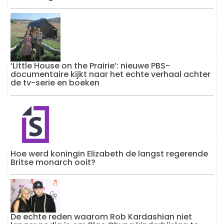
‘Little House on the Prairie’: nieuwe PBS-
documentaire kijkt naar het echte verhaal achter
de tv-serie en boeken
Hoe werd koningin Elizabeth de langst regerende
Britse monarch ooit?
De echte reden waarom Rob Kardashian niet