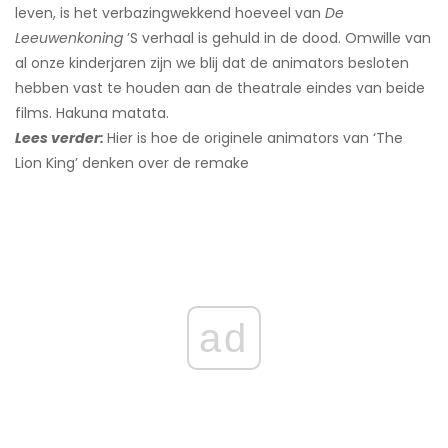
leven, is het verbazingwekkend hoeveel van
De
Leeuwenkoning
’S verhaal is gehuld in de dood. Omwille van
al onze kinderjaren zijn we blij dat de animators besloten
hebben vast te houden aan de theatrale eindes van beide
films. Hakuna matata.
Lees verder:
Hier is hoe de originele animators van ‘The
Lion King’ denken over de remake
ad