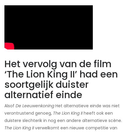
Het vervolg van de film
‘The Lion King II’ had een
soortgelijk duister
alternatief einde
Alsof
De Leeuwenkoning
Het alternatieve einde was niet
verontrustend genoeg,
The Lion King II
heeft ook een
duistere slechterik in nog een andere alternatieve scène.
The Lion King II
verwelkomt een nieuwe competitie van