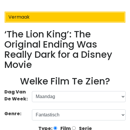
Vermaak
‘The Lion King’: The
Original Ending Was
Really Dark for a Disney
Movie
Welke Film Te Zien?
Dag Van
De Week:
Genre:
Type:
Film
Serie