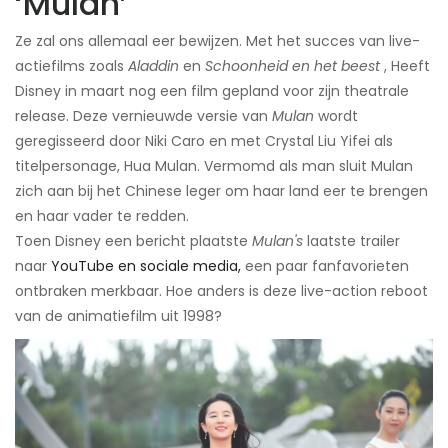
‘Mulan’
Ze zal ons allemaal eer bewijzen. Met het succes van live-
actiefilms zoals
Aladdin
en
Schoonheid en het beest
, Heeft
Disney in maart nog een film gepland voor zijn theatrale
release. Deze vernieuwde versie van
Mulan
wordt
geregisseerd door Niki Caro en met Crystal Liu Yifei als
titelpersonage, Hua Mulan. Vermomd als man sluit Mulan
zich aan bij het Chinese leger om haar land eer te brengen
en haar vader te redden.
Toen Disney een bericht plaatste
Mulan's
laatste trailer
naar
YouTube en sociale media,
een paar fanfavorieten
ontbraken merkbaar. Hoe anders is deze live-action reboot
van de animatiefilm uit 1998?