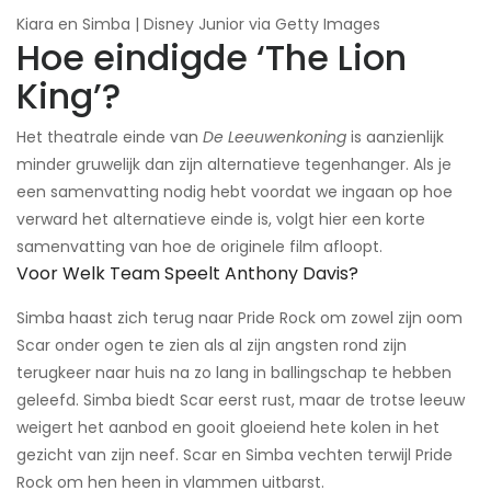
Kiara en Simba | Disney Junior via Getty Images
Hoe eindigde ‘The Lion
King’?
Het theatrale einde van
De Leeuwenkoning
is aanzienlijk
minder gruwelijk dan zijn alternatieve tegenhanger. Als je
een samenvatting nodig hebt voordat we ingaan op hoe
verward het alternatieve einde is, volgt hier een korte
samenvatting van hoe de originele film afloopt.
Voor Welk Team Speelt Anthony Davis?
Simba haast zich terug naar Pride Rock om zowel zijn oom
Scar onder ogen te zien als al zijn angsten rond zijn
terugkeer naar huis na zo lang in ballingschap te hebben
geleefd. Simba biedt Scar eerst rust, maar de trotse leeuw
weigert het aanbod en gooit gloeiend hete kolen in het
gezicht van zijn neef. Scar en Simba vechten terwijl Pride
Rock om hen heen in vlammen uitbarst.