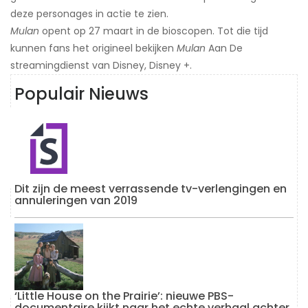
deze personages in actie te zien.
Mulan
opent op 27 maart in de bioscopen. Tot die tijd
kunnen fans het origineel bekijken
Mulan
Aan De
streamingdienst van Disney, Disney +.
Populair Nieuws
Dit zijn de meest verrassende tv-verlengingen en
annuleringen van 2019
‘Little House on the Prairie’: nieuwe PBS-
documentaire kijkt naar het echte verhaal achter