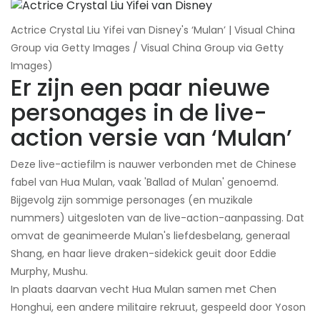
Actrice Crystal Liu Yifei van Disney's ‘Mulan’ | Visual China
Group via Getty Images / Visual China Group via Getty
Images)
Er zijn een paar nieuwe
personages in de live-
action versie van ‘Mulan’
Deze live-actiefilm is nauwer verbonden met de Chinese
fabel van Hua Mulan, vaak 'Ballad of Mulan' genoemd.
Bijgevolg zijn sommige personages (en muzikale
nummers) uitgesloten van de live-action-aanpassing. Dat
omvat de geanimeerde Mulan's liefdesbelang, generaal
Shang, en haar lieve draken-sidekick geuit door Eddie
Murphy, Mushu.
In plaats daarvan vecht Hua Mulan samen met Chen
Honghui, een andere militaire rekruut, gespeeld door Yoson