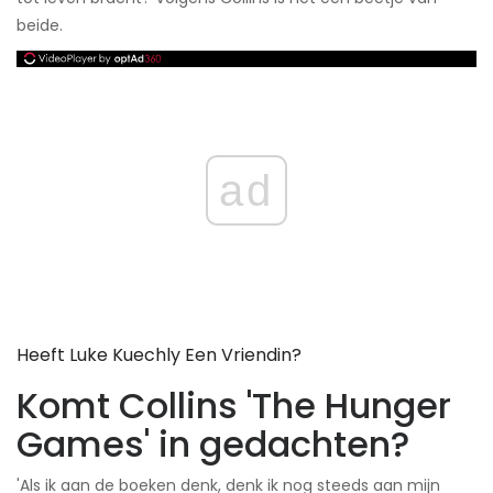
beide.
ad
Heeft Luke Kuechly Een Vriendin?
Komt Collins 'The Hunger
Games' in gedachten?
'Als ik aan de boeken denk, denk ik nog steeds aan mijn