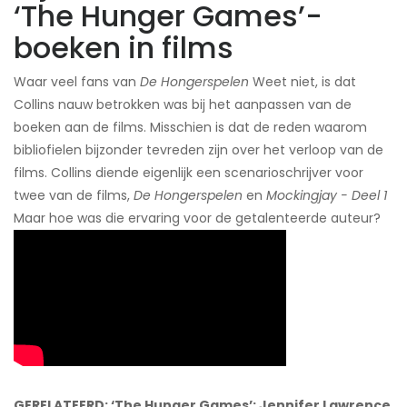
‘The Hunger Games’-
boeken in films
Waar veel fans van
De Hongerspelen
Weet niet, is dat
Collins nauw betrokken was bij het aanpassen van de
boeken aan de films. Misschien is dat de reden waarom
bibliofielen bijzonder tevreden zijn over het verloop van de
films. Collins diende eigenlijk een scenarioschrijver voor
twee van de films,
De Hongerspelen
en
Mockingjay - Deel 1
​
Maar hoe was die ervaring voor de getalenteerde auteur?
GERELATEERD: ‘The Hunger Games’: Jennifer Lawrence