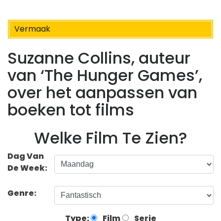
Vermaak
Suzanne Collins, auteur
van ‘The Hunger Games’,
over het aanpassen van
boeken tot films
Welke Film Te Zien?
Dag Van
De Week:
Genre:
Type:
Film
Serie