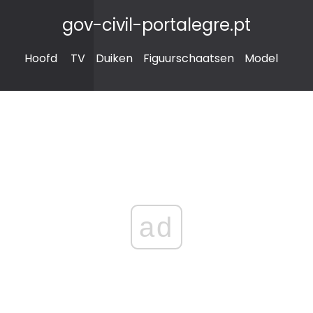
gov-civil-portalegre.pt
Hoofd
TV
Duiken
Figuurschaatsen
Model
ad