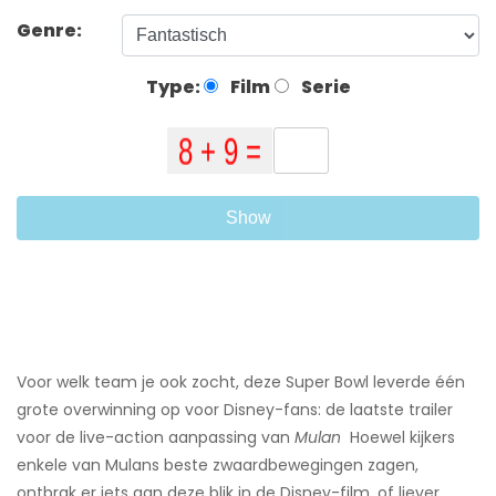
Genre:
Type:
Film
Serie
Show
Voor welk team je ook zocht, deze Super Bowl leverde één
grote overwinning op voor Disney-fans: de laatste trailer
voor de live-action aanpassing van
Mulan
​ Hoewel kijkers
enkele van Mulans beste zwaardbewegingen zagen,
ontbrak er iets aan deze blik in de Disney-film, of liever,