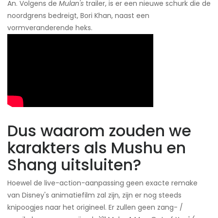
An. Volgens de
Mulan's
trailer, is er een nieuwe schurk die de
noordgrens bedreigt, Bori Khan, naast een
vormveranderende heks.
Dus waarom zouden we
karakters als Mushu en
Shang uitsluiten?
Hoewel de live-action-aanpassing geen exacte remake
van Disney's animatiefilm zal zijn, zijn er nog steeds
knipoogjes naar het origineel. Er zullen geen zang- /