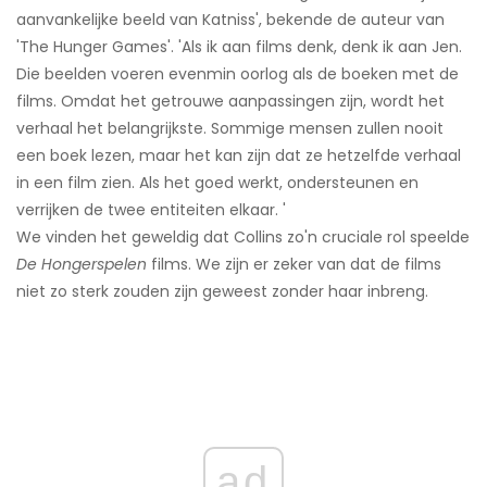
aanvankelijke beeld van Katniss', bekende de auteur van
'The Hunger Games'. 'Als ik aan films denk, denk ik aan Jen.
Die beelden voeren evenmin oorlog als de boeken met de
films. Omdat het getrouwe aanpassingen zijn, wordt het
verhaal het belangrijkste. Sommige mensen zullen nooit
een boek lezen, maar het kan zijn dat ze hetzelfde verhaal
in een film zien. Als het goed werkt, ondersteunen en
verrijken de twee entiteiten elkaar. '
We vinden het geweldig dat Collins zo'n cruciale rol speelde
De Hongerspelen
films. We zijn er zeker van dat de films
niet zo sterk zouden zijn geweest zonder haar inbreng.
ad