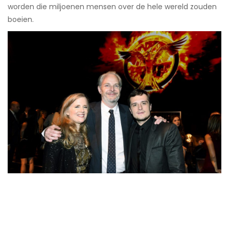
worden die miljoenen mensen over de hele wereld zouden
boeien.