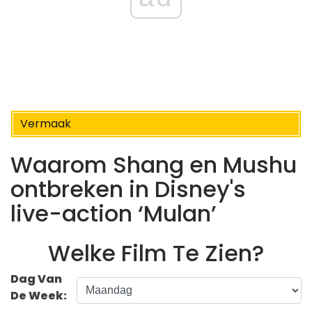
Vermaak
Waarom Shang en Mushu
ontbreken in Disney's
live-action ‘Mulan’
Welke Film Te Zien?
Dag Van
De Week: