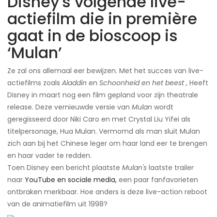
Disney's volgende live-
actiefilm die in première
gaat in de bioscoop is
‘Mulan’
Ze zal ons allemaal eer bewijzen. Met het succes van live-
actiefilms zoals
Aladdin
en
Schoonheid en het beest
, Heeft
Disney in maart nog een film gepland voor zijn theatrale
release. Deze vernieuwde versie van
Mulan
wordt
geregisseerd door Niki Caro en met Crystal Liu Yifei als
titelpersonage, Hua Mulan. Vermomd als man sluit Mulan
zich aan bij het Chinese leger om haar land eer te brengen
en haar vader te redden.
Toen Disney een bericht plaatste
Mulan's
laatste trailer
naar
YouTube en sociale media,
een paar fanfavorieten
ontbraken merkbaar. Hoe anders is deze live-action reboot
van de animatiefilm uit 1998?