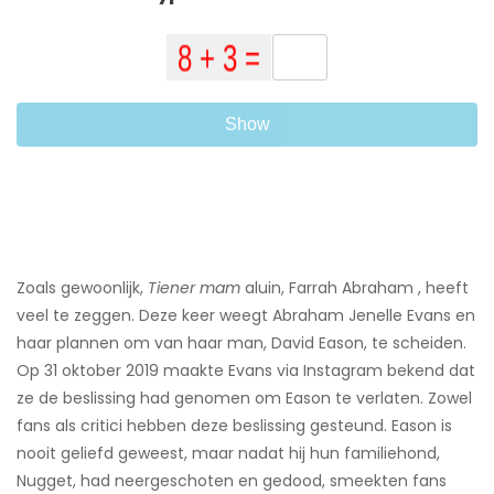
Show
Zoals gewoonlijk,
Tiener mam
aluin, Farrah Abraham , heeft
veel te zeggen. Deze keer weegt Abraham Jenelle Evans en
haar plannen om van haar man, David Eason, te scheiden.
Op 31 oktober 2019 maakte Evans via Instagram bekend dat
ze de beslissing had genomen om Eason te verlaten. Zowel
fans als critici hebben deze beslissing gesteund. Eason is
nooit geliefd geweest, maar nadat hij hun familiehond,
Nugget, had neergeschoten en gedood, smeekten fans