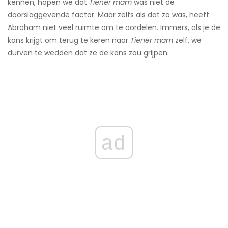
kennen, hopen we dat
Tiener mam
was niet de
doorslaggevende factor. Maar zelfs als dat zo was, heeft
Abraham niet veel ruimte om te oordelen. Immers, als je de
kans krijgt om terug te keren naar
Tiener mam
zelf, we
durven te wedden dat ze de kans zou grijpen.
ad