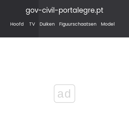
gov-civil-portalegre.pt
Hoofd
TV
Duiken
Figuurschaatsen
Model
ad