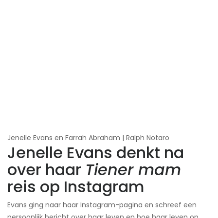
Jenelle Evans en Farrah Abraham | Ralph Notaro
Jenelle Evans denkt na
over haar
Tiener mam
reis op Instagram
Evans ging naar haar Instagram-pagina en schreef een
persoonlijk bericht over haar leven en hoe haar leven op