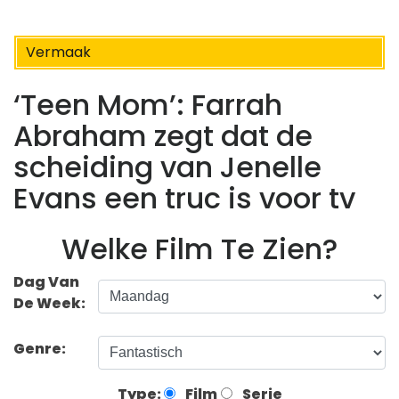
Vermaak
‘Teen Mom’: Farrah
Abraham zegt dat de
scheiding van Jenelle
Evans een truc is voor tv
Welke Film Te Zien?
Dag Van
De Week:
Genre:
Type:
Film
Serie