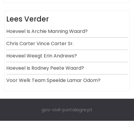
Lees Verder
Hoeveel Is Archie Manning Waard?
Chris Carter Vince Carter Sr.
Hoeveel Weegt Erin Andrews?
Hoeveel Is Rodney Peete Waard?
Voor Welk Team Speelde Lamar Odom?
gov-civil-portalegre.pt