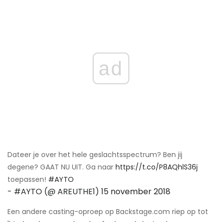
ad
Dateer je over het hele geslachtsspectrum? Ben jij
degene? GAAT NU UIT. Ga naar
https://t.co/P8AQhlS36j
toepassen!
#AYTO
- #AYTO (@ AREUTHE1)
15 november 2018
Een andere casting-oproep op Backstage.com riep op tot