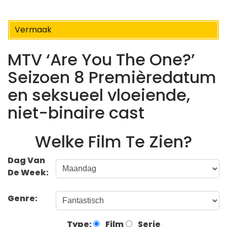
Vermaak
MTV ‘Are You The One?’
Seizoen 8 Premièredatum
en seksueel vloeiende,
niet-binaire cast
Welke Film Te Zien?
Dag Van
De Week:
Genre:
Type:
Film
Serie