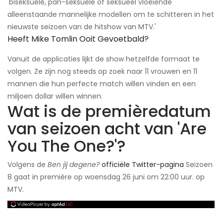
'biseksuele, pan-seksuele of seksueel vloeiende
alleenstaande mannelijke modellen om te schitteren in het
nieuwste seizoen van de hitshow van MTV.'
Heeft Mike Tomlin Ooit Gevoetbald?
Vanuit de applicaties lijkt de show hetzelfde formaat te
volgen. Ze zijn nog steeds op zoek naar 11 vrouwen en 11
mannen die hun perfecte match willen vinden en een
miljoen dollar willen winnen.
Wat is de premièredatum
van seizoen acht van 'Are
You The One?'?
Volgens de
Ben jij degene?
officiële Twitter-pagina
Seizoen
8 gaat in première op woensdag 26 juni om 22:00 uur. op
MTV.