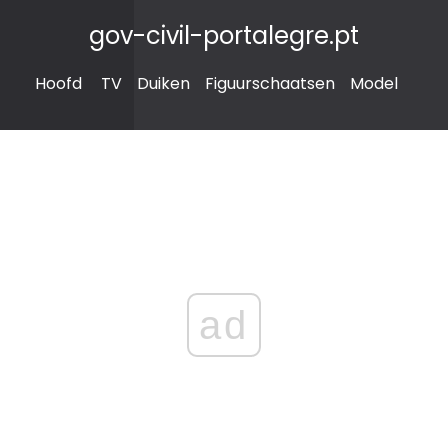
gov-civil-portalegre.pt
Hoofd
TV
Duiken
Figuurschaatsen
Model
ad