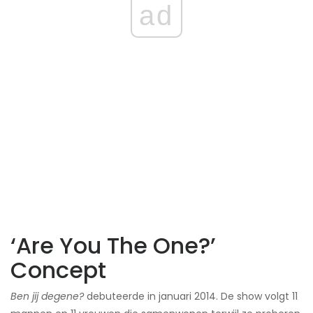
ad
‘Are You The One?’
Concept
Ben jij degene?
debuteerde in januari 2014. De show volgt 11