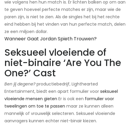
wie volgens hen hun match is. Er lichten balken op om aan
te geven hoeveel perfecte matches er zijn, maar wie de
paren zijn, is niet te zien. Als de singles het bij het rechte
eind hebben bij het vinden van hun perfecte match, delen
ze een miljoen dollar.
Wanneer Gaat Jordan Spieth Trouwen?
Seksueel vloeiende of
niet-binaire ‘Are You The
One?’ Cast
Ben jij degene?
productiebedrijf, Lighthearted
Entertainment, biedt een apart formulier voor
seksueel
vloeiende mensen gieten
​Er is ook een
formulier voor
tweelingen om toe te passen
maar ze kunnen alleen
mannelijk of vrouwelijk selecteren. Seksueel vloeiende
aanvragers kunnen echter niet-binair kiezen.