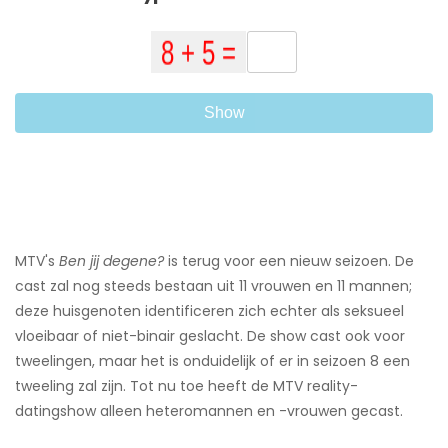
Show
MTV's
Ben jij degene?
is terug voor een nieuw seizoen. De
cast zal nog steeds bestaan ​​uit 11 vrouwen en 11 mannen;
deze huisgenoten identificeren zich echter als seksueel
vloeibaar of niet-binair geslacht. De show cast ook voor
tweelingen, maar het is onduidelijk of er in seizoen 8 een
tweeling zal zijn. Tot nu toe heeft de MTV reality-
datingshow alleen heteromannen en -vrouwen gecast.