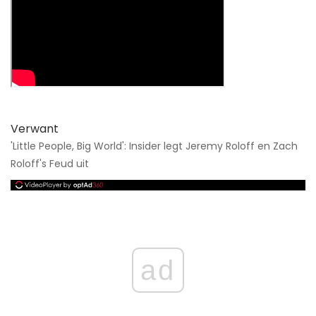
Verwant
'Little People, Big World': Insider legt Jeremy Roloff en Zach
Roloff's Feud uit
ad