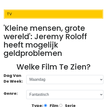
TV
'Kleine mensen, grote
wereld': Jeremy Roloff
heeft mogelijk
geldproblemen
Welke Film Te Zien?
Dag Van
De Week:
Genre:
Type:
Film
Serie