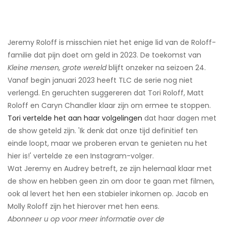
Jeremy Roloff is misschien niet het enige lid van de Roloff-
familie dat pijn doet om geld in 2023. De toekomst van
Kleine mensen, grote wereld
blijft onzeker na seizoen 24.
Vanaf begin januari 2023 heeft TLC de serie nog niet
verlengd. En geruchten suggereren dat Tori Roloff, Matt
Roloff en Caryn Chandler klaar zijn om ermee te stoppen.
Tori vertelde het aan haar volgelingen
dat haar dagen met
de show geteld zijn. 'Ik denk dat onze tijd definitief ten
einde loopt, maar we proberen ervan te genieten nu het
hier is!' vertelde ze een Instagram-volger.
Wat Jeremy en Audrey betreft, ze zijn helemaal klaar met
de show en hebben geen zin om door te gaan met filmen,
ook al levert het hen een stabieler inkomen op. Jacob en
Molly Roloff zijn het hierover met hen eens.
Abonneer u op voor meer informatie over de