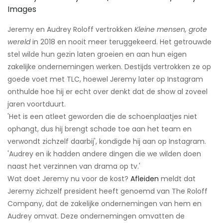
Images
Jeremy en Audrey Roloff vertrokken
Kleine mensen, grote
wereld
in 2018 en nooit meer teruggekeerd. Het getrouwde
stel wilde hun gezin laten groeien en aan hun eigen
zakelijke ondernemingen werken. Destijds vertrokken ze op
goede voet met TLC, hoewel Jeremy later op Instagram
onthulde hoe hij er echt over denkt dat de show al zoveel
jaren voortduurt.
'Het is een atleet geworden die de schoenplaatjes niet
ophangt, dus hij brengt schade toe aan het team en
verwondt zichzelf daarbij', kondigde hij aan op Instagram.
'Audrey en ik hadden andere dingen die we wilden doen
naast het verzinnen van drama op tv.'
Wat doet Jeremy nu voor de kost?
Afleiden
meldt dat
Jeremy zichzelf president heeft genoemd van The Roloff
Company, dat de zakelijke ondernemingen van hem en
Audrey omvat. Deze ondernemingen omvatten de