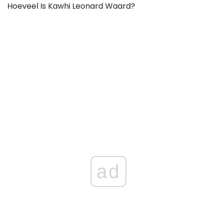
Hoeveel Is Kawhi Leonard Waard?
ad