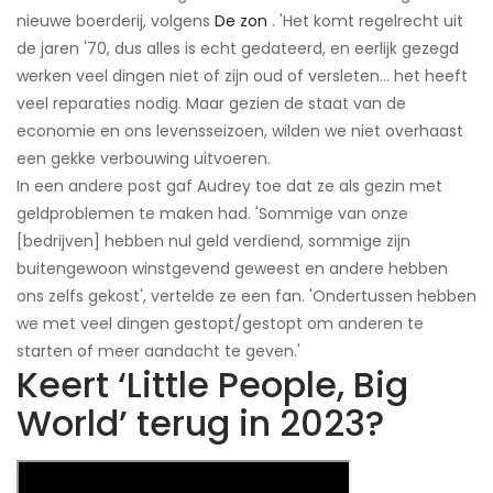
nieuwe boerderij, volgens
De zon
. 'Het komt regelrecht uit
de jaren '70, dus alles is echt gedateerd, en eerlijk gezegd
werken veel dingen niet of zijn oud of versleten... het heeft
veel reparaties nodig. Maar gezien de staat van de
economie en ons levensseizoen, wilden we niet overhaast
een gekke verbouwing uitvoeren.
In een andere post gaf Audrey toe dat ze als gezin met
geldproblemen te maken had. 'Sommige van onze
[bedrijven] hebben nul geld verdiend, sommige zijn
buitengewoon winstgevend geweest en andere hebben
ons zelfs gekost', vertelde ze een fan. 'Ondertussen hebben
we met veel dingen gestopt/gestopt om anderen te
starten of meer aandacht te geven.'
Keert ‘Little People, Big
World’ terug in 2023?