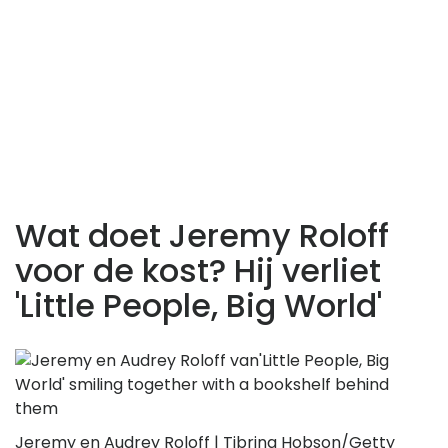
Wat doet Jeremy Roloff
voor de kost? Hij verliet
'Little People, Big World'
Jeremy en Audrey Roloff | Tibrina Hobson/Getty