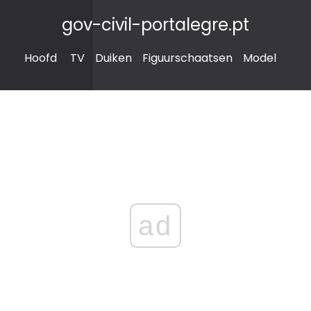
gov-civil-portalegre.pt
Hoofd
TV
Duiken
Figuurschaatsen
Model
ad