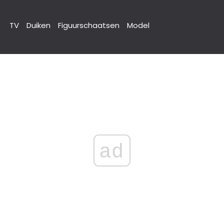
TV
Duiken
Figuurschaatsen
Model
ad