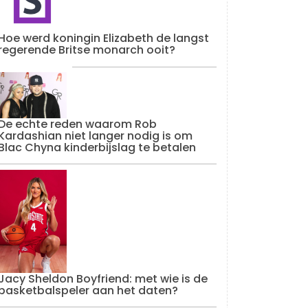
Hoe werd koningin Elizabeth de langst
regerende Britse monarch ooit?
De echte reden waarom Rob
Kardashian niet langer nodig is om
Blac Chyna kinderbijslag te betalen
Jacy Sheldon Boyfriend: met wie is de
basketbalspeler aan het daten?