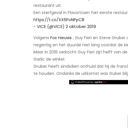
restaurant uit.
Een sterfgeval in Flavortown: het eerste restaur
https://t.co/XX6PoNPpC8
- VICE (@VICE)
2 oktober 2019
Volgens
Fox nieuws
, Guy Fieri en Steve Gruber
negentig en het duurde niet lang voordat de ke
Maar in 2016 verkocht Guy Fieri zijn helft van d
Garlic de winkel.
Gruber heeft sindsdien onthuld dat hij de fran
te houden. Ondanks de uitkomst was Guber blij 