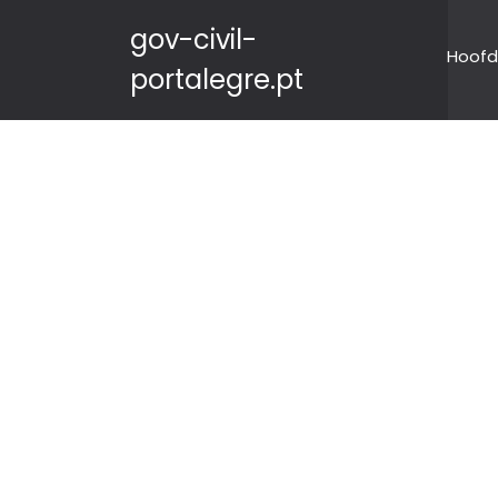
gov-civil-
Hoofd
portalegre.pt