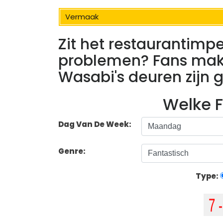
Vermaak
Zit het restaurantimpe
problemen? Fans make
Wasabi's deuren zijn 
Welke F
Dag Van De Week:
Genre:
Type: