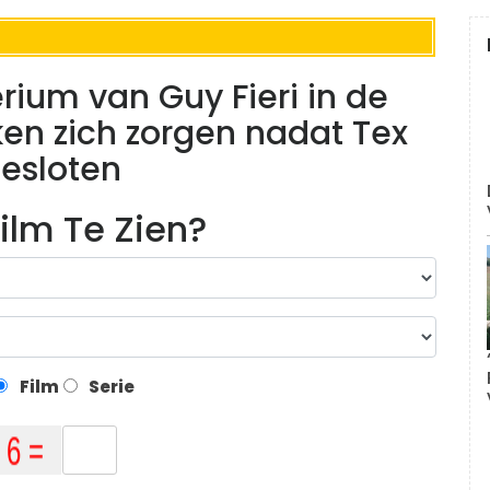
rium van Guy Fieri in de
n zich zorgen nadat Tex
gesloten
ilm Te Zien?
Film
Serie