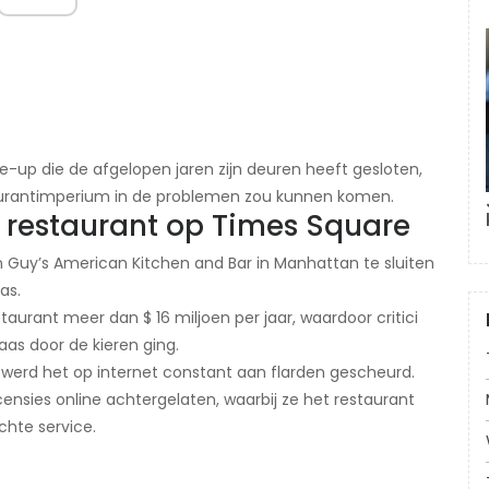
n line-up die de afgelopen jaren zijn deuren heeft gesloten,
staurantimperium in de problemen zou kunnen komen.
we restaurant op Times Square
n Guy’s American Kitchen and Bar in Manhattan te sluiten
as.
taurant meer dan $ 16 miljoen per jaar, waardoor critici
as door de kieren ging.
werd het op internet constant aan flarden gescheurd.
ensies online achtergelaten, waarbij ze het restaurant
hte service.