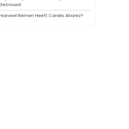
Getrouwd
Hoeveel Riemen Heeft Canelo Alvarez?