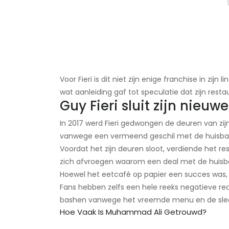
Voor Fieri is dit niet zijn enige franchise in zij
wat aanleiding gaf tot speculatie dat zijn re
Guy Fieri sluit zijn nieu
In 2017 werd Fieri gedwongen de deuren van zij
vanwege een vermeend geschil met de huisba
Voordat het zijn deuren sloot, verdiende het res
zich afvroegen waarom een ​​deal met de huisba
Hoewel het eetcafé op papier een succes was, 
Fans hebben zelfs een hele reeks negatieve rec
bashen vanwege het vreemde menu en de slec
Hoe Vaak Is Muhammad Ali Getrouwd?