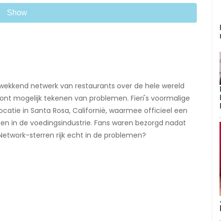
Show
kwekkend netwerk van restaurants over de hele wereld
ont mogelijk tekenen van problemen. Fieri's voormalige
locatie in Santa Rosa, Californië, waarmee officieel een
en in de voedingsindustrie. Fans waren bezorgd nadat
 Network-sterren rijk echt in de problemen?