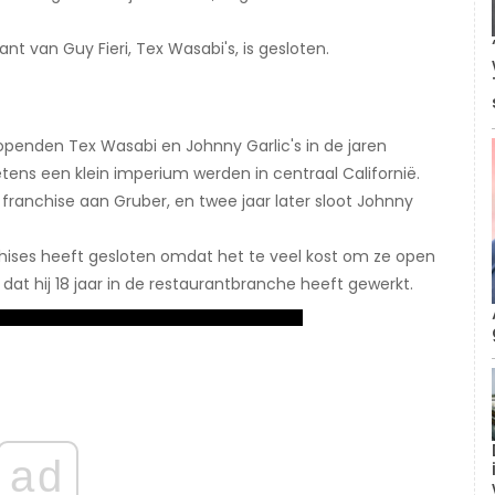
ant van Guy Fieri, Tex Wasabi's, is gesloten.
 openden Tex Wasabi en Johnny Garlic's in de jaren
tens een klein imperium werden in centraal Californië.
e franchise aan Gruber, en twee jaar later sloot Johnny
chises heeft gesloten omdat het te veel kost om ze open
dat hij 18 jaar in de restaurantbranche heeft gewerkt.
ad