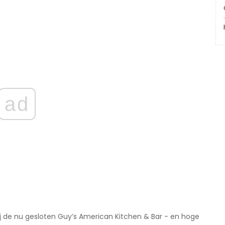
ad
ij de nu gesloten Guy’s American Kitchen & Bar - en hoge