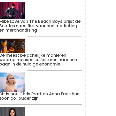
Mike Love van The Beach Boys prijst de
Beatles specifiek voor hun marketing
en merchandising
De meest belachelijke manieren
waarop mensen solliciteren naar een
baan in de huidige economie
Dit is hoe Chris Pratt en Anna Faris hun
zoon co-ouder zijn