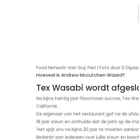
Food Network-ster Guy Fieri | Foto door D Dipas
Hoeveel Is Andrew Mccutchen Waard?
Tex Wasabi wordt afgesl
Na bijna twintig jaar Flavortown succes, Tex Wa
Californië.
De eigenaar van het restaurant gaf na de afslui
18 jaar steun en onthulde dat de joint op de mar
'Het spijt ons na bijna 20 jaar te moeten aanko
Bedankt aan iedereen voor jullie steun en besc