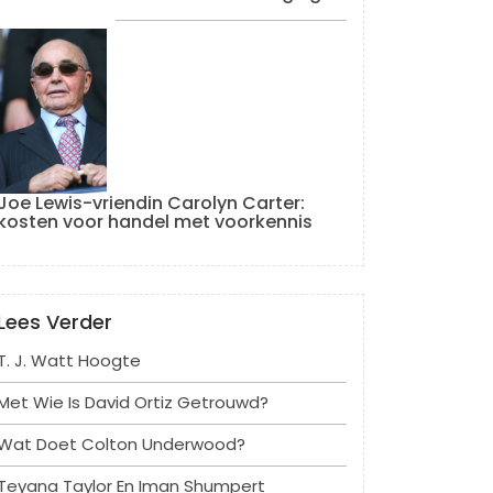
Joe Lewis-vriendin Carolyn Carter:
kosten voor handel met voorkennis
Lees Verder
T. J. Watt Hoogte
Met Wie Is David Ortiz Getrouwd?
Wat Doet Colton Underwood?
Teyana Taylor En Iman Shumpert