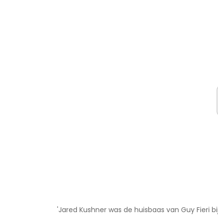
'Jared Kushner was de huisbaas van Guy Fieri b