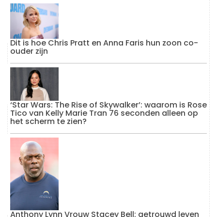
Dit is hoe Chris Pratt en Anna Faris hun zoon co-
ouder zijn
‘Star Wars: The Rise of Skywalker’: waarom is Rose
Tico van Kelly Marie Tran 76 seconden alleen op
het scherm te zien?
Anthony Lynn Vrouw Stacey Bell: getrouwd leven