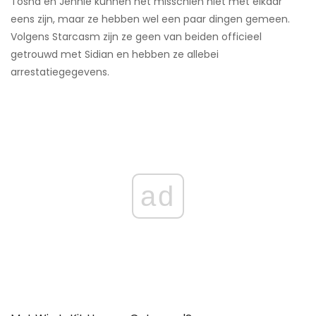
Tosha en Jennie kunnen het misschien niet met elkaar
eens zijn, maar ze hebben wel een paar dingen gemeen.
Volgens Starcasm zijn ze geen van beiden officieel
getrouwd met Sidian en hebben ze allebei
arrestatiegegevens.
ad