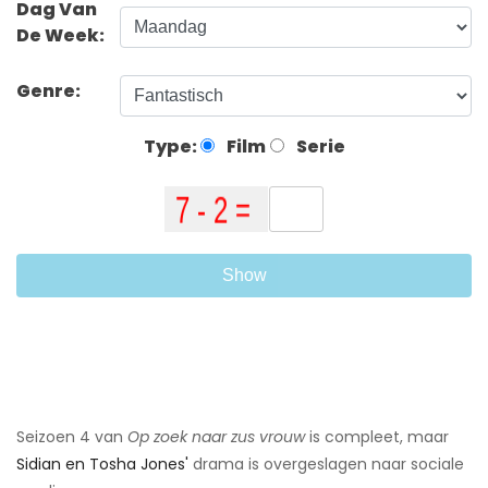
Dag Van
De Week:
Genre:
Type:
Film
Serie
Show
Seizoen 4 van
Op zoek naar zus vrouw
is compleet, maar
Sidian en Tosha Jones'
drama is overgeslagen naar sociale