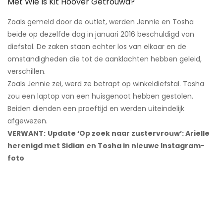
Met Wie Is Kit Hoover Getrouwd?
Zoals gemeld door de outlet, werden Jennie en Tosha
beide op dezelfde dag in januari 2016 beschuldigd van
diefstal. De zaken staan ​​echter los van elkaar en de
omstandigheden die tot de aanklachten hebben geleid,
verschillen.
Zoals Jennie zei, werd ze betrapt op winkeldiefstal. Tosha
zou een laptop van een huisgenoot hebben gestolen.
Beiden dienden een proeftijd en werden uiteindelijk
afgewezen.
VERWANT:
Update ‘Op zoek naar zustervrouw’: Arielle
herenigd met Sidian en Tosha in nieuwe Instagram-
foto