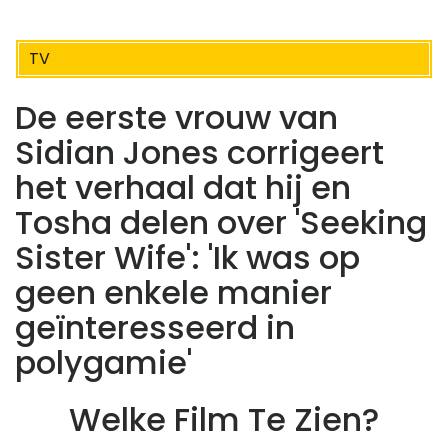
TV
De eerste vrouw van
Sidian Jones corrigeert
het verhaal dat hij en
Tosha delen over 'Seeking
Sister Wife': 'Ik was op
geen enkele manier
geïnteresseerd in
polygamie'
Welke Film Te Zien?