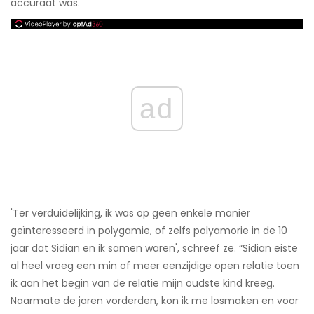
accuraat was.
ad
'Ter verduidelijking, ik was op geen enkele manier
geïnteresseerd in polygamie, of zelfs polyamorie in de 10
jaar dat Sidian en ik samen waren', schreef ze. “Sidian eiste
al heel vroeg een min of meer eenzijdige open relatie toen
ik aan het begin van de relatie mijn oudste kind kreeg.
Naarmate de jaren vorderden, kon ik me losmaken en voor