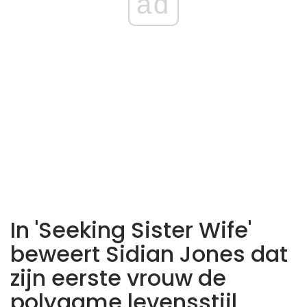
ad
In 'Seeking Sister Wife'
beweert Sidian Jones dat
zijn eerste vrouw de
polygame levensstijl