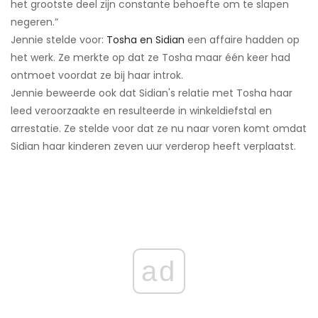
het grootste deel zijn constante behoefte om te slapen
negeren.”
Jennie stelde voor:
Tosha en Sidian
een affaire hadden op
het werk. Ze merkte op dat ze Tosha maar één keer had
ontmoet voordat ze bij haar introk.
Jennie beweerde ook dat Sidian's relatie met Tosha haar
leed veroorzaakte en resulteerde in winkeldiefstal en
arrestatie. Ze stelde voor dat ze nu naar voren komt omdat
Sidian haar kinderen zeven uur verderop heeft verplaatst.
ad