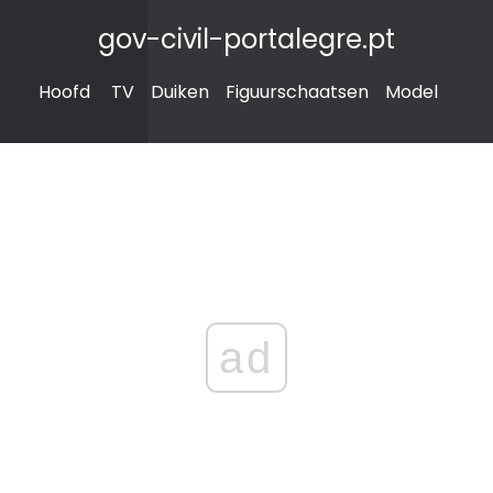
gov-civil-portalegre.pt
Hoofd
TV
Duiken
Figuurschaatsen
Model
ad