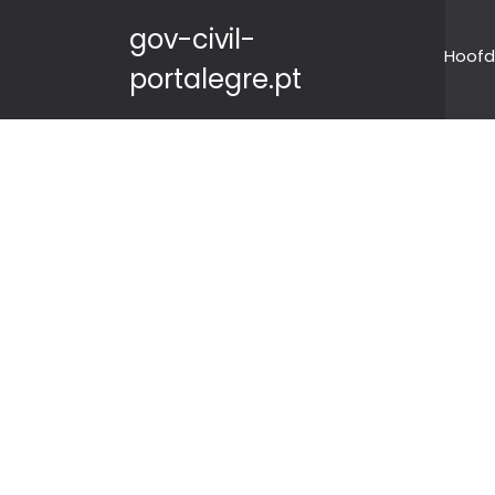
gov-civil-
Hoofd
portalegre.pt