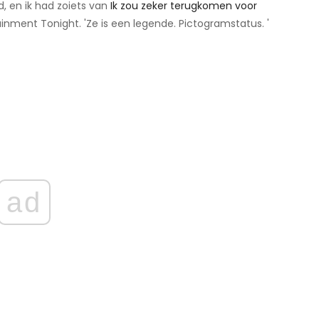
d, en ik had zoiets van
Ik zou zeker terugkomen voor
inment Tonight. 'Ze is een legende. Pictogramstatus. '
ad