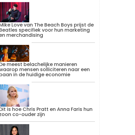
Mike Love van The Beach Boys prijst de
Beatles specifiek voor hun marketing
en merchandising
De meest belachelijke manieren
waarop mensen solliciteren naar een
baan in de huidige economie
Dit is hoe Chris Pratt en Anna Faris hun
zoon co-ouder zijn