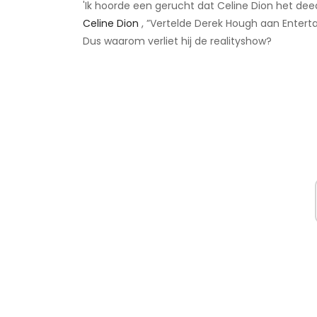
'Ik hoorde een gerucht dat Celine Dion het dee
Celine Dion
, ”Vertelde Derek Hough aan Enterta
Dus waarom verliet hij de realityshow?