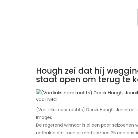
Hough zei dat hij weggin
staat open om terug te 
(Van links naar rechts) Derek Hough, Jennifer 
Images
De regerend winnaar is al een paar seizoenen w
onthulde dat toen er rond seizoen 25 een cast