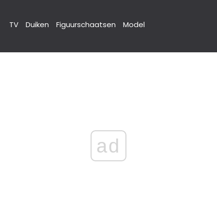
TV
Duiken
Figuurschaatsen
Model
ad