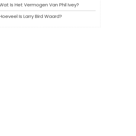
Wat Is Het Vermogen Van Phil Ivey?
Hoeveel Is Larry Bird Waard?