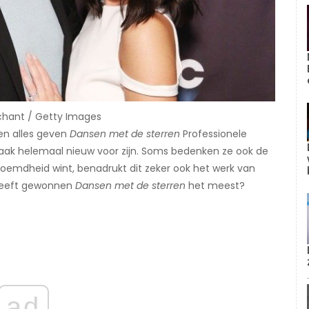
rchant / Getty Images
oen alles geven
Dansen met de sterren
​Professionele
ak helemaal nieuw voor zijn. Soms bedenken ze ook de
oemdheid wint, benadrukt dit zeker ook het werk van
 heeft gewonnen
Dansen met de sterren
het meest?
ad