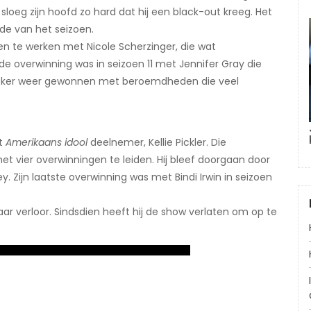
n sloeg zijn hoofd zo hard dat hij een black-out kreeg. Het
de van het seizoen.
n te werken met Nicole Scherzinger, die wat
rde overwinning was in seizoen 11 met Jennifer Gray die
eker weer gewonnen met beroemdheden die veel
et
Amerikaans idool
deelnemer, Kellie Pickler. Die
t vier overwinningen te leiden. Hij bleef doorgaan door
 Zijn laatste overwinning was met Bindi Irwin in seizoen
r verloor. Sindsdien heeft hij de show verlaten om op te