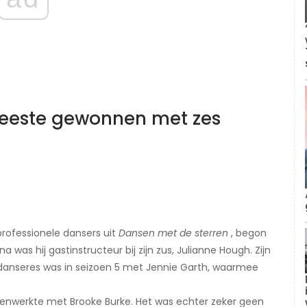
meeste gewonnen met zes
professionele dansers uit
Dansen met de sterren
, begon
 was hij gastinstructeur bij zijn zus, Julianne Hough. Zijn
 danseres was in seizoen 5 met Jennie Garth, waarmee
amenwerkte met Brooke Burke. Het was echter zeker geen