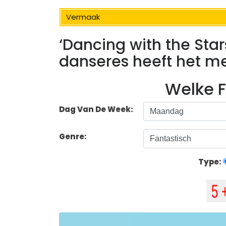
Vermaak
‘Dancing with the Star
danseres heeft het 
Welke F
Dag Van De Week:
Genre:
Type: