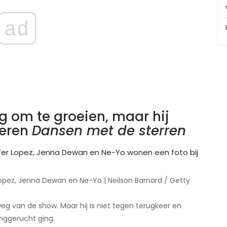
ad
g om te groeien, maar hij
keren
Dansen met de sterren
Lopez, Jenna Dewan en Ne-Yo | Neilson Barnard / Getty
eg van de show. Maar hij is niet tegen terugkeer en
inggerucht ging.