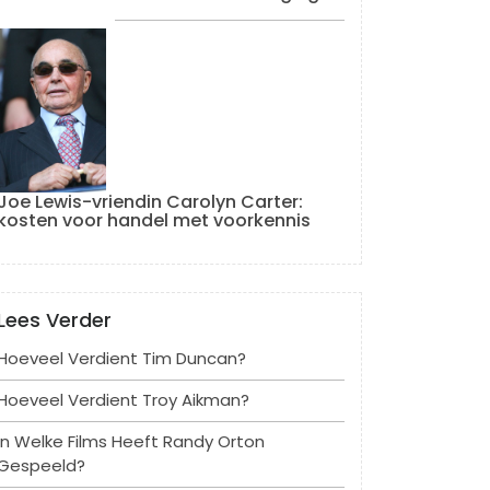
Joe Lewis-vriendin Carolyn Carter:
kosten voor handel met voorkennis
Lees Verder
Hoeveel Verdient Tim Duncan?
Hoeveel Verdient Troy Aikman?
In Welke Films Heeft Randy Orton
Gespeeld?