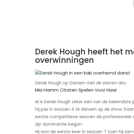
Derek Hough heeft het 
overwinningen
Derek Hough op
Dansen met de sterren
​abc
Mia Hamm Citaten Spelen Voor Haar
Al is Derek Hough zeker een van de bekendste 
hij pas in seizoen 4 te dansen op de show. Daarna
eerste competitieve seizoen als professionele
zijn dominantie begon.
Hij won de eerste keer in seizoen 7 toen hij s