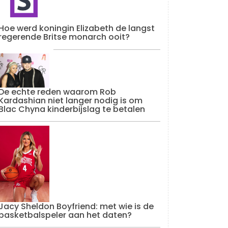
Hoe werd koningin Elizabeth de langst
regerende Britse monarch ooit?
De echte reden waarom Rob
Kardashian niet langer nodig is om
Blac Chyna kinderbijslag te betalen
Jacy Sheldon Boyfriend: met wie is de
basketbalspeler aan het daten?