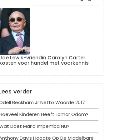
Joe Lewis-vriendin Carolyn Carter:
kosten voor handel met voorkennis
Lees Verder
Odell Beckham Jr Netto Waarde 2017
Hoeveel Kinderen Heeft Lamar Odom?
Wat Doet Mario Impemba Nu?
Anthony Davis Hoogte Op De Middelbare