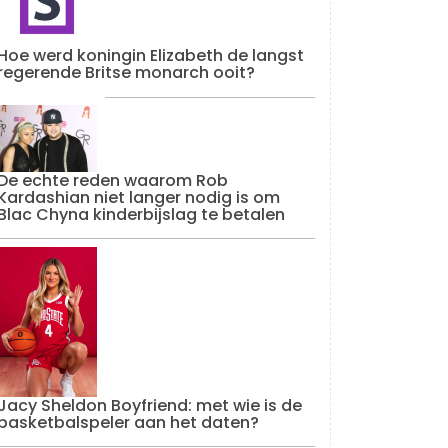
Hoe werd koningin Elizabeth de langst
regerende Britse monarch ooit?
De echte reden waarom Rob
Kardashian niet langer nodig is om
Blac Chyna kinderbijslag te betalen
Jacy Sheldon Boyfriend: met wie is de
basketbalspeler aan het daten?