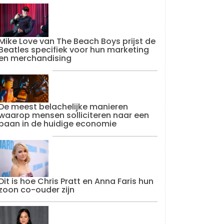
Mike Love van The Beach Boys prijst de
Beatles specifiek voor hun marketing
en merchandising
De meest belachelijke manieren
waarop mensen solliciteren naar een
baan in de huidige economie
Dit is hoe Chris Pratt en Anna Faris hun
zoon co-ouder zijn