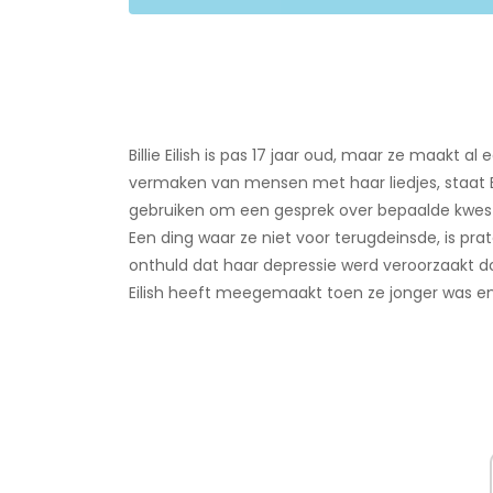
Billie Eilish is pas 17 jaar oud, maar ze maakt a
vermaken van mensen met haar liedjes, staat 
gebruiken om een ​​gesprek over bepaalde kwes
Een ding waar ze niet voor terugdeinsde, is pra
onthuld dat haar depressie werd veroorzaakt d
Eilish heeft meegemaakt toen ze jonger was en