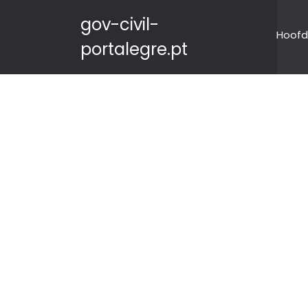
gov-civil-
Hoofd
portalegre.pt