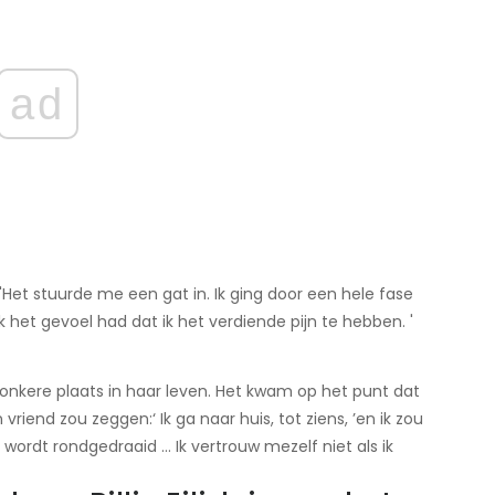
ad
. 'Het stuurde me een gat in. Ik ging door een hele fase
k het gevoel had dat ik het verdiende pijn te hebben. '
nkere plaats in haar leven. Het kwam op het punt dat
jn vriend zou zeggen:‘ Ik ga naar huis, tot ziens, ’en ik zou
wordt rondgedraaid ... Ik vertrouw mezelf niet als ik