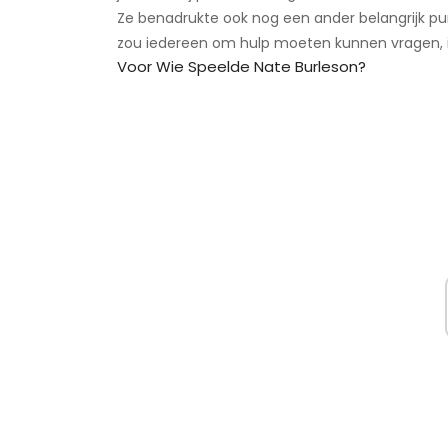
Ze benadrukte ook nog een ander belangrijk pun
zou iedereen om hulp moeten kunnen vragen, i
Voor Wie Speelde Nate Burleson?