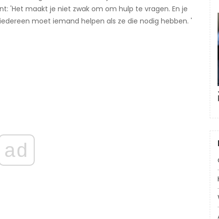
t: 'Het maakt je niet zwak om om hulp te vragen. En je
edereen moet iemand helpen als ze die nodig hebben. '
ad