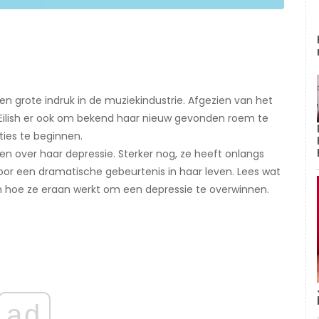
l een grote indruk in de muziekindustrie. Afgezien van het
Eilish er ook om bekend haar nieuw gevonden roem te
ties te beginnen.
ten over haar depressie. Sterker nog, ze heeft onlangs
oor een dramatische gebeurtenis in haar leven. Lees wat
 hoe ze eraan werkt om een ​​depressie te overwinnen.
ad