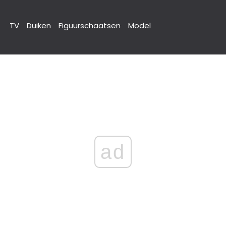
TV
Duiken
Figuurschaatsen
Model
ad