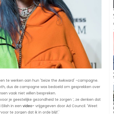
amen te werken aan hun 'Seize the Awkward' -campagne.
Month, dus de campagne was bedoeld om gesprekken over
sen vaak niet willen bespreken.
voor je geestelijke gezondheid te zorgen ’, ze denken dat
 Eilish in een
video-
vrijgegeven door Ad Council. 'Weet
oor te zorgen dat ik in orde blijf.'